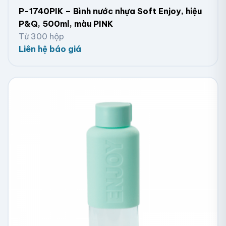
P-1740PIK – Bình nước nhựa Soft Enjoy, hiệu
P&Q, 500ml, màu PINK
Từ 300 hộp
Liên hệ báo giá