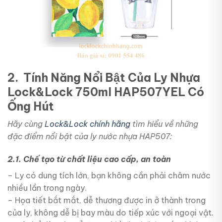
2. Tính Năng Nổi Bật Của
Ly Nhựa
Lock&Lock 750ml HAP507YEL Có
Ống Hút
Hãy cùng
Lock&Lock chính hãng
tìm hiểu về những
đặc điểm nổi bật của ly nước nhựa HAP507:
2.1. Chế tạo từ chất liệu cao cấp, an toàn
– Ly có dung tích lớn, bạn không cần phải châm nước
nhiều lần trong ngày.
– Họa tiết bắt mắt, dễ thương được in ở thành trong
của ly, không dễ bị bay màu do tiếp xúc với ngoại vật.