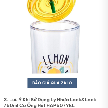
BÁO GIÁ QUA ZALO
3. Lưu Ý Khi Sử Dụng Ly Nhựa Lock&Lock
750ml Có Ống Hút HAP507YEL