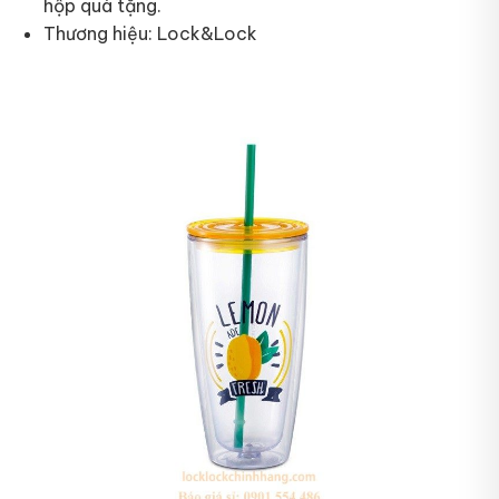
hộp quà tặng.
Thương hiệu: Lock&Lock