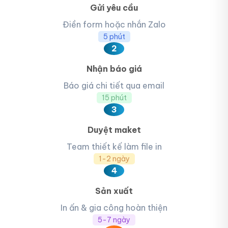
Gửi yêu cầu
Điền form hoặc nhắn Zalo
5 phút
2
Nhận báo giá
Báo giá chi tiết qua email
15 phút
3
Duyệt maket
Team thiết kế làm file in
1-2 ngày
4
Sản xuất
In ấn & gia công hoàn thiện
5-7 ngày