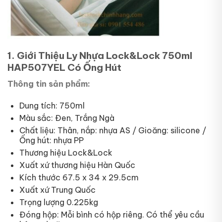
1. Giới Thiệu Ly Nhựa Lock&Lock 750ml
HAP507YEL Có Ống Hút
Thông tin sản phẩm:
Dung tích: 750ml
Màu sắc: Đen, Trắng Ngà
Chất liệu: Thân, nắp: nhựa AS / Gioăng: silicone /
Ống hút: nhựa PP
Thương hiệu Lock&Lock
Xuất xứ thương hiệu Hàn Quốc
Kích thước 67.5 x 34 x 29.5cm
Xuất xứ Trung Quốc
Trọng lượng 0.225kg
Đóng hộp: Mỗi bình có hộp riêng. Có thể yêu cầu