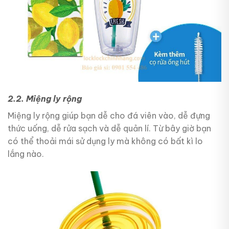
2.2. Miệng ly rộng
Miệng ly rộng giúp bạn dễ cho đá viên vào, dễ đựng
thức uống, dễ rửa sạch và dễ quản lí. Từ bây giờ bạn
có thể thoải mái sử dụng ly mà không có bất kì lo
lắng nào.