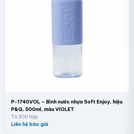
P-1740VOL – Bình nước nhựa Soft Enjoy, hiệu
P&Q, 500ml, màu VIOLET
Từ 300 hộp
Liên hệ báo giá