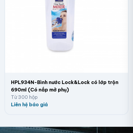
HPL934N-Bình nước Lock&Lock có lớp trộn
690ml (Có nắp mở phụ)
Từ 300 hộp
Liên hệ báo giá