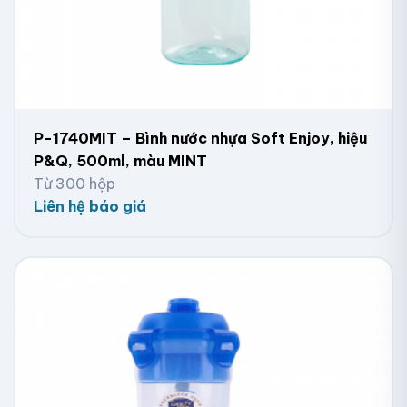
P-1740MIT – Bình nước nhựa Soft Enjoy, hiệu
P&Q, 500ml, màu MINT
Từ 300 hộp
Liên hệ báo giá