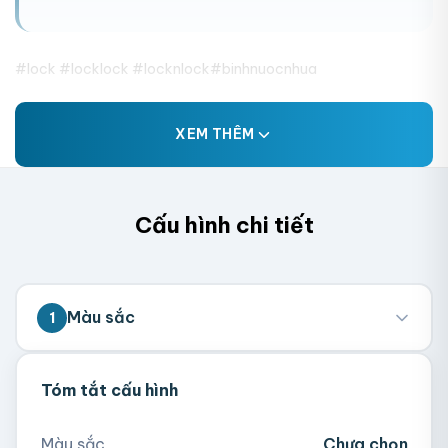
#lock #locklock #locknlock#binhnuocnhua
XEM THÊM
Cấu hình chi tiết
Màu sắc
1
Tóm tắt cấu hình
Hồng
Ngà
Tím
Xanh Mint
Màu sắc
Chưa chọn
Xanh Navy