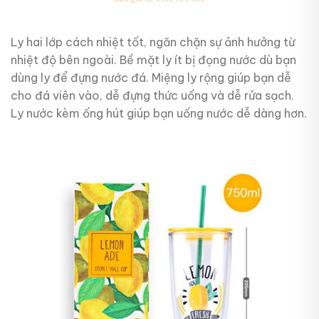
Ly hai lớp cách nhiệt tốt, ngăn chặn sự ảnh hưởng từ
nhiệt độ bên ngoài. Bề mặt ly ít bị đọng nước dù bạn
dùng ly để đựng nước đá. Miệng ly rộng giúp bạn dễ
cho đá viên vào, dễ đựng thức uống và dễ rửa sạch.
Ly nước kèm ống hút giúp bạn uống nước dễ dàng hơn.