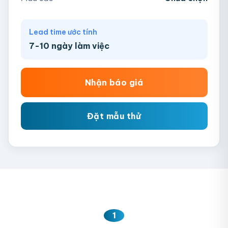
Lead time ước tính
7-10 ngày làm việc
Nhận báo giá
Đặt mẫu thử
1