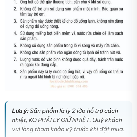
Lưu ý:
Sản phẩm là ly 2 lớp hỗ trợ cách
nhiệt, KO PHẢI LY GIỮ NHIỆT. Quý khách
vui lòng tham khảo kỹ trước khi đặt mua.