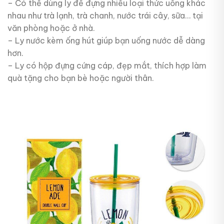
– Có thể dùng ly để đựng nhiều loại thức uống khác
nhau như trà lạnh, trà chanh, nước trái cây, sữa… tại
văn phòng hoặc ở nhà.
– Ly nước kèm ống hút giúp bạn uống nước dễ dàng
hơn.
– Ly có hộp đựng cứng cáp, đẹp mắt, thích hợp làm
quà tặng cho bạn bè hoặc người thân.