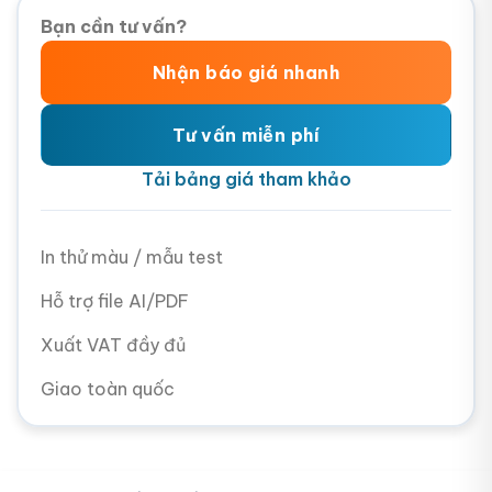
Bạn cần tư vấn?
Nhận báo giá nhanh
Tư vấn miễn phí
Tải bảng giá tham khảo
In thử màu / mẫu test
Hỗ trợ file AI/PDF
Xuất VAT đầy đủ
Giao toàn quốc