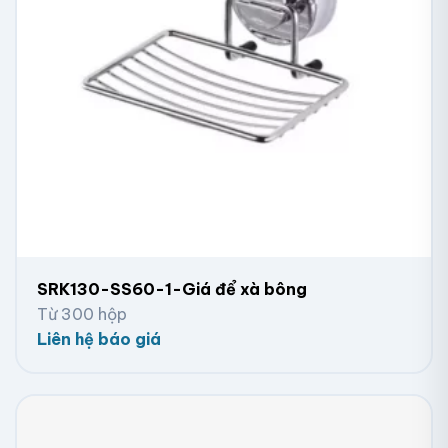
SRK130-SS60-1-Giá để xà bông
Từ 300 hộp
Liên hệ báo giá