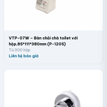
VTP-07W – Bàn chải chà toilet với
hộp,85*111*380mm (P-1205)
Từ 300 hộp
Liên hệ báo giá