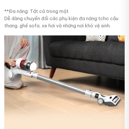
**Đa năng: Tất cả trong một
Dễ dàng chuyển đổi các phụ kiện đa năng tcho cầu
thang, ghế sofa, xe hơi và những nơi khó vệ sinh.