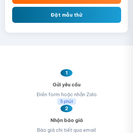
Đặt mẫu thử
1
Gửi yêu cầu
Điền form hoặc nhắn Zalo
5 phút
2
Nhận báo giá
Báo giá chi tiết qua email