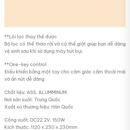
**Lõi lọc thay thế được
Bộ lọc có thể tháo rời và có thể giặt giúp bạn dễ dàng
vệ sinh sau khi sử dụng máy hút bụi.
**One-key control
Điều khiển bằng một tay cho cảm giác cầm thoải mái
và ấn nút dễ dàng
Chất liệu: ASS, ALUMMINUM
Nơi sản xuất: Trung Quốc
Xuất xứ thương hiệu: Hàn Quốc
Công xuất: DC22.2V, 150W
Kích thước: 1120 x 230 x 230mm