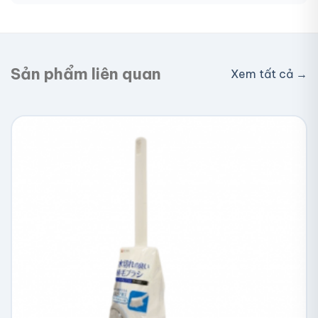
Giao toàn quốc, phí vận chuyển tính theo địa chỉ
nhận hàng. Đơn lớn có thể được hỗ trợ phí ship.
Sản phẩm liên quan
Xem tất cả →