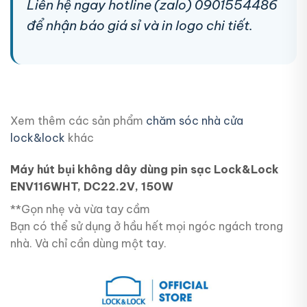
Liên hệ ngay hotline (zalo) 0901554486
để nhận báo giá sỉ và in logo chi tiết.
Xem thêm các sản phẩm
chăm sóc nhà cửa
lock&lock
khác
Máy hút bụi không dây dùng pin sạc Lock&Lock
ENV116WHT, DC22.2V, 150W
**Gọn nhẹ và vừa tay cầm
Bạn có thể sử dụng ở hầu hết mọi ngóc ngách trong
nhà. Và chỉ cần dùng một tay.