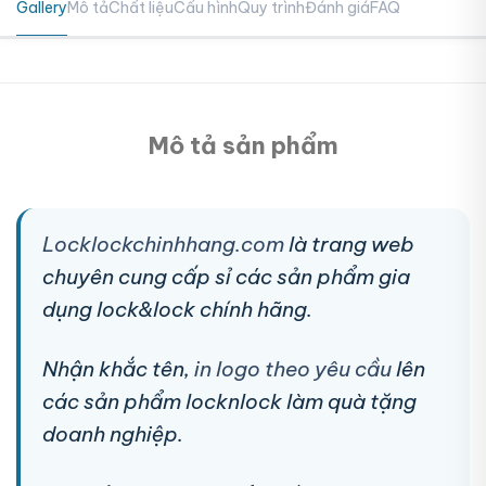
Gallery
Mô tả
Chất liệu
Cấu hình
Quy trình
Đánh giá
FAQ
Mô tả sản phẩm
Locklockchinhhang.com
là trang web
chuyên cung cấp sỉ các sản phẩm gia
dụng lock&lock chính hãng.
Nhận khắc tên,
in logo theo yêu cầu
lên
các sản phẩm locknlock làm quà tặng
doanh nghiệp.