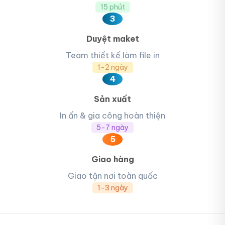
15 phút
3
Duyệt maket
Team thiết kế làm file in
1-2 ngày
4
Sản xuất
In ấn & gia công hoàn thiện
5-7 ngày
5
Giao hàng
Giao tận nơi toàn quốc
1-3 ngày