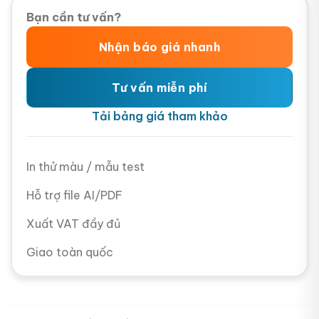
Bạn cần tư vấn?
Nhận báo giá nhanh
Tư vấn miễn phí
Tải bảng giá tham khảo
In thử màu / mẫu test
Hỗ trợ file AI/PDF
Xuất VAT đầy đủ
Giao toàn quốc