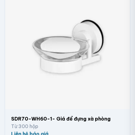
SDR70-WH60-1- Giá để đựng xà phòng
Từ 300 hộp
Liên hệ báo giá