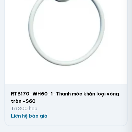
RTB170-WH60-1-Thanh móc khăn loại vòng
tròn -S60
Từ 300 hộp
Liên hệ báo giá