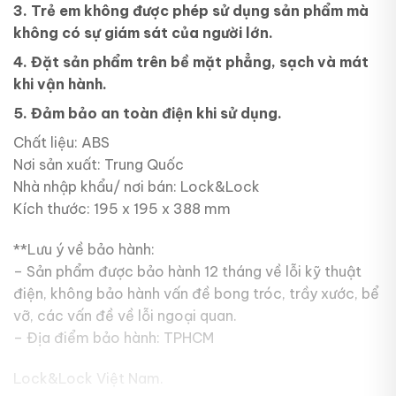
3. Trẻ em không được phép sử dụng sản phẩm mà
không có sự giám sát của người lớn.
4. Đặt sản phẩm trên bề mặt phẳng, sạch và mát
khi vận hành.
5. Đảm bảo an toàn điện khi sử dụng.
Chất liệu: ABS
Nơi sản xuất: Trung Quốc
Nhà nhập khẩu/ nơi bán: Lock&Lock
Kích thước: 195 x 195 x 388 mm
**Lưu ý về bảo hành:
– Sản phẩm được bảo hành 12 tháng về lỗi kỹ thuật
điện, không bảo hành vấn đề bong tróc, trầy xước, bể
vỡ, các vấn đề về lỗi ngoại quan.
– Địa điểm bảo hành: TPHCM
Lock&Lock Việt Nam.