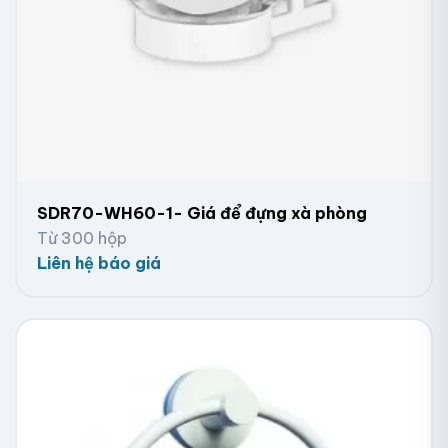
SDR70-WH60-1- Giá để đựng xà phòng
Từ 300 hộp
Liên hệ báo giá