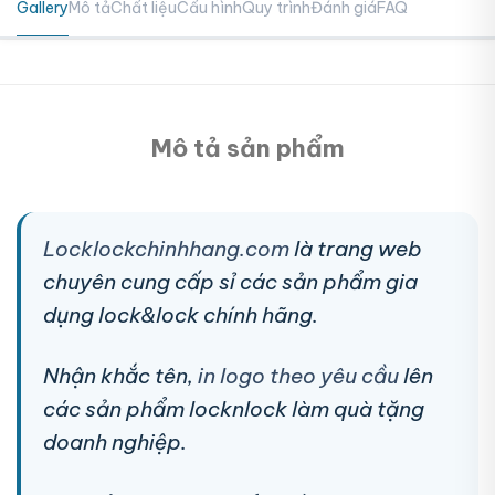
Gallery
Mô tả
Chất liệu
Cấu hình
Quy trình
Đánh giá
FAQ
Mô tả sản phẩm
Locklockchinhhang.com
là trang web
chuyên cung cấp sỉ các sản phẩm gia
dụng lock&lock chính hãng.
Nhận khắc tên,
in logo theo yêu cầu
lên
các sản phẩm locknlock làm quà tặng
doanh nghiệp.