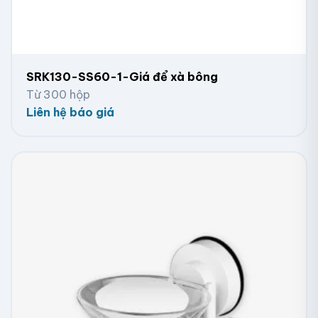
SRK130-SS60-1-Giá để xà bông
Từ 300 hộp
Liên hệ báo giá