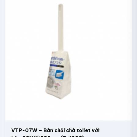
VTP-07W – Bàn chải chà toilet với