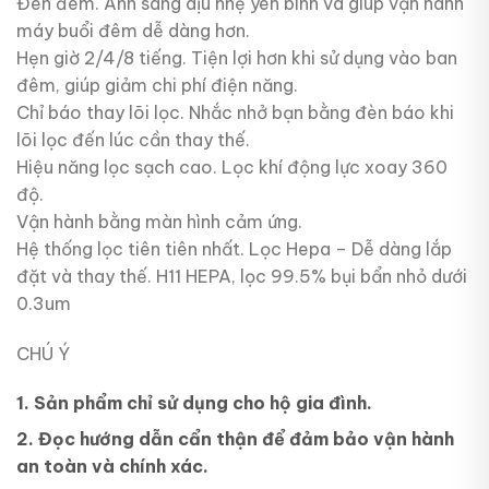
Đèn đêm. Ánh sáng dịu nhẹ yên bình và giúp vận hành
máy buổi đêm dễ dàng hơn.
Hẹn giờ 2/4/8 tiếng. Tiện lợi hơn khi sử dụng vào ban
đêm, giúp giảm chi phí điện năng.
Chỉ báo thay lõi lọc. Nhắc nhở bạn bằng đèn báo khi
lõi lọc đến lúc cần thay thế.
Hiệu năng lọc sạch cao. Lọc khí động lực xoay 360
độ.
Vận hành bằng màn hình cảm ứng.
Hệ thống lọc tiên tiên nhất. Lọc Hepa – Dễ dàng lắp
đặt và thay thế. H11 HEPA, lọc 99.5% bụi bẩn nhỏ dưới
0.3um
CHÚ Ý
1. Sản phẩm chỉ sử dụng cho hộ gia đình.
2. Đọc hướng dẫn cẩn thận để đảm bảo vận hành
an toàn và chính xác.