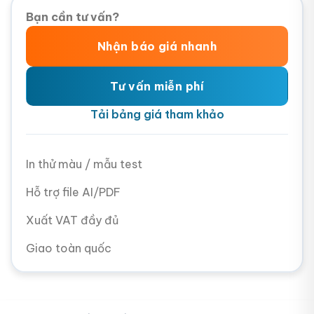
Bạn cần tư vấn?
Nhận báo giá nhanh
Tư vấn miễn phí
Tải bảng giá tham khảo
In thử màu / mẫu test
Hỗ trợ file AI/PDF
Xuất VAT đầy đủ
Giao toàn quốc