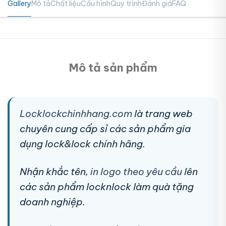
Gallery
Mô tả
Chất liệu
Cấu hình
Quy trình
Đánh giá
FAQ
Mô tả sản phẩm
Locklockchinhhang.com
là trang web
chuyên cung cấp sỉ các sản phẩm gia
dụng lock&lock chính hãng.
Nhận khắc tên,
in logo theo yêu cầu
lên
các sản phẩm locknlock làm quà tặng
doanh nghiệp.