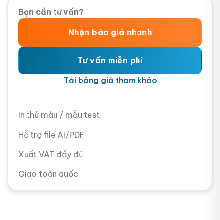
Bạn cần tư vấn?
Nhận báo giá nhanh
Tư vấn miễn phí
Tải bảng giá tham khảo
In thử màu / mẫu test
Hỗ trợ file AI/PDF
Xuất VAT đầy đủ
Giao toàn quốc