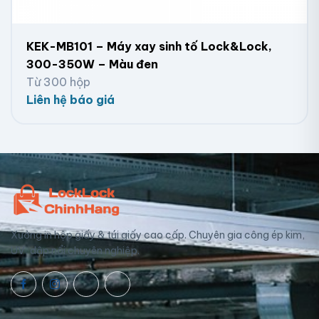
KEK-MB101 – Máy xay sinh tố Lock&Lock,
300-350W – Màu đen
Từ 300 hộp
Liên hệ báo giá
Xưởng in hộp giấy & túi giấy cao cấp. Chuyên gia công ép kim,
UV, dập nổi chuyên nghiệp.