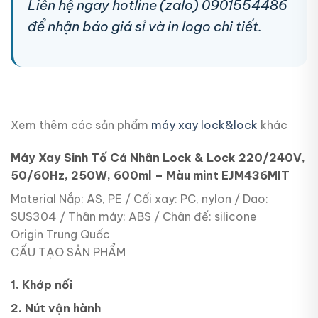
Liên hệ ngay hotline (zalo) 0901554486
để nhận báo giá sỉ và in logo chi tiết.
Xem thêm các sản phẩm
máy xay lock&lock
khác
Máy Xay Sinh Tố Cá Nhân Lock & Lock 220/240V,
50/60Hz, 250W, 600ml – Màu mint EJM436MIT
Material Nắp: AS, PE / Cối xay: PC, nylon / Dao:
SUS304 / Thân máy: ABS / Chân đế: silicone
Origin Trung Quốc
CẤU TẠO SẢN PHẨM
1. Khớp nối
2. Nút vận hành