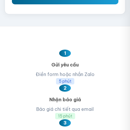
1
Gửi yêu cầu
Điền form hoặc nhắn Zalo
5 phút
2
Nhận báo giá
Báo giá chi tiết qua email
15 phút
3