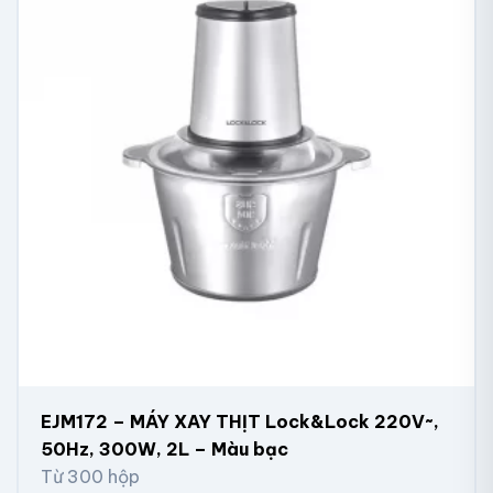
EJM172 – MÁY XAY THỊT Lock&Lock 220V~,
50Hz, 300W, 2L – Màu bạc
Từ 300 hộp