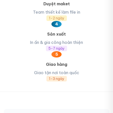
Duyệt maket
Team thiết kế làm file in
1-2 ngày
4
Sản xuất
In ấn & gia công hoàn thiện
5-7 ngày
5
Giao hàng
Giao tận nơi toàn quốc
1-3 ngày