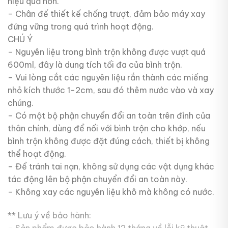
hiệu quả hơn.
– Chân đế thiết kế chống trượt, đảm bảo máy xay
đứng vững trong quá trình hoạt động.
CHÚ Ý
– Nguyên liệu trong bình trộn không được vượt quá
600ml, đây là dung tích tối đa của bình trộn.
– Vui lòng cắt các nguyên liệu rắn thành các miếng
nhỏ kích thước 1-2cm, sau đó thêm nước vào và xay
chúng.
– Có một bộ phận chuyển đổi an toàn trên đỉnh của
thân chính, dùng để nối với bình trộn cho khớp, nếu
bình trộn không được đặt đúng cách, thiết bị không
thể hoạt động.
– Để tránh tai nạn, không sử dụng các vật dụng khác
tác động lên bộ phận chuyển đổi an toàn này.
– Không xay các nguyên liệu khô mà không có nước.
** Lưu ý về bảo hành:
– Sản phẩm được bảo hành 12 tháng về lỗi kỹ thuật