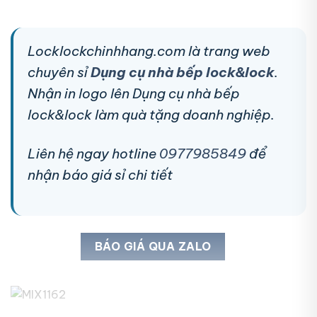
Locklockchinhhang.com là trang web
chuyên sỉ
Dụng cụ nhà bếp lock&lock
.
Nhận in logo lên Dụng cụ nhà bếp
lock&lock làm quà tặng doanh nghiệp.
Liên hệ ngay hotline
0977985849
để
nhận báo giá sỉ chi tiết
BÁO GIÁ QUA ZALO