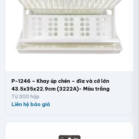
P-1246 – Khay úp chén – đĩa và cỡ lớn
43.5x35x22.9cm (3222A)- Màu trắng
Từ 300 hộp
Liên hệ báo giá