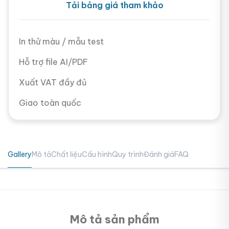
Tải bảng giá tham khảo
In thử màu / mẫu test
Hỗ trợ file AI/PDF
Xuất VAT đầy đủ
Giao toàn quốc
Gallery
Mô tả
Chất liệu
Cấu hình
Quy trình
Đánh giá
FAQ
Mô tả sản phẩm