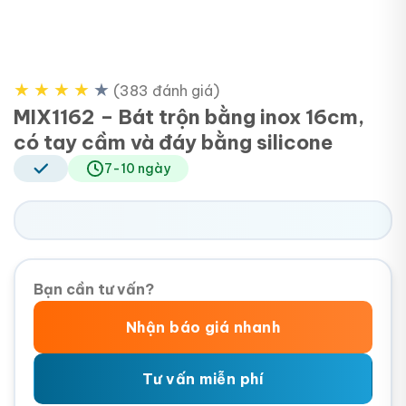
★
★
★
★
★
(383 đánh giá)
MIX1162 – Bát trộn bằng inox 16cm,
có tay cầm và đáy bằng silicone
7-10 ngày
Bạn cần tư vấn?
Nhận báo giá nhanh
Tư vấn miễn phí