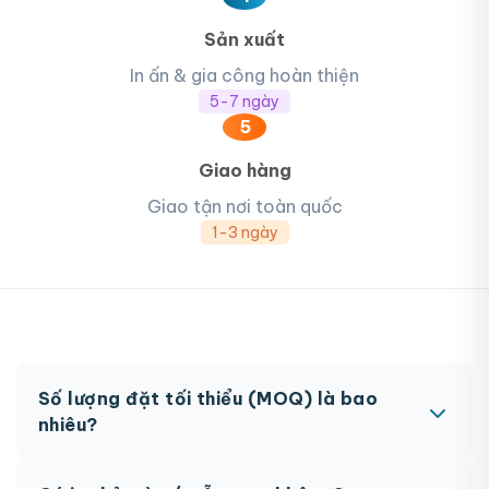
Sản xuất
In ấn & gia công hoàn thiện
5-7 ngày
5
Giao hàng
Giao tận nơi toàn quốc
1-3 ngày
Số lượng đặt tối thiểu (MOQ) là bao
nhiêu?
MOQ từ 300 hộp tùy sản phẩm. Một số sản phẩm