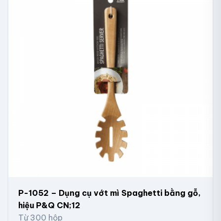
P-1052 – Dụng cụ vớt mì Spaghetti bằng gỗ,
hiệu P&Q CN;12
Từ 300 hộp