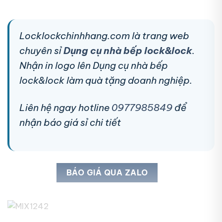
Locklockchinhhang.com là trang web
chuyên sỉ
Dụng cụ nhà bếp lock&lock
.
Nhận in logo lên Dụng cụ nhà bếp
lock&lock làm quà tặng doanh nghiệp.
Liên hệ ngay hotline
0977985849
để
nhận báo giá sỉ chi tiết
BÁO GIÁ QUA ZALO