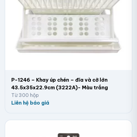
P-1246 – Khay úp chén – đĩa và cỡ lớn
43.5x35x22.9cm (3222A)- Màu trắng
Từ 300 hộp
Liên hệ báo giá