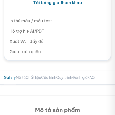
Tải bảng giá tham khảo
In thử màu / mẫu test
Hỗ trợ file AI/PDF
Xuất VAT đầy đủ
Giao toàn quốc
Gallery
Mô tả
Chất liệu
Cấu hình
Quy trình
Đánh giá
FAQ
Mô tả sản phẩm