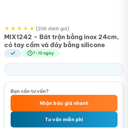
★
★
★
★
★
(206 đánh giá)
MIX1242 – Bát trộn bằng inox 24cm,
có tay cầm và đáy bằng silicone
7-10 ngày
Bạn cần tư vấn?
Nhận báo giá nhanh
Tư vấn miễn phí