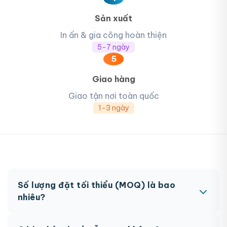
Sản xuất
In ấn & gia công hoàn thiện
5-7 ngày
5
Giao hàng
Giao tận nơi toàn quốc
1-3 ngày
Số lượng đặt tối thiểu (MOQ) là bao
nhiêu?
MOQ từ 300 hộp tùy sản phẩm. Một số sản phẩm