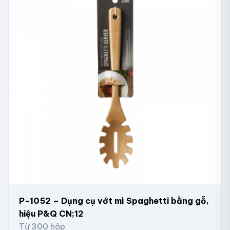
P-1052 – Dụng cụ vớt mì Spaghetti bằng gỗ,
hiệu P&Q CN;12
Từ 300 hộp