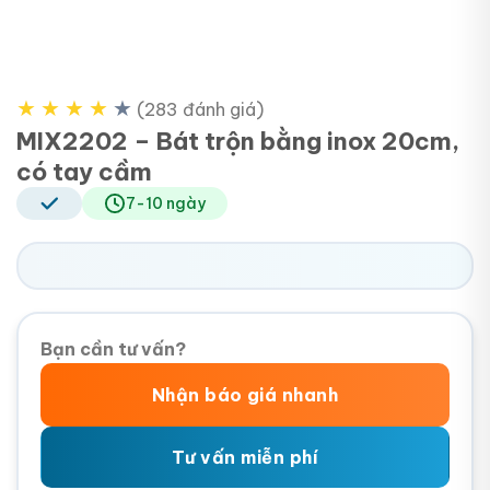
★
★
★
★
★
(283 đánh giá)
MIX2202 – Bát trộn bằng inox 20cm,
có tay cầm
7-10 ngày
Bạn cần tư vấn?
Nhận báo giá nhanh
Tư vấn miễn phí