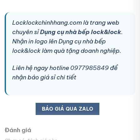
Locklockchinhhang.com là trang web
chuyên sỉ
Dụng cụ nhà bếp lock&lock
.
Nhận in logo lên Dụng cụ nhà bếp
lock&lock làm quà tặng doanh nghiệp.
Liên hệ ngay hotline
0977985849
để
nhận báo giá sỉ chi tiết
BÁO GIÁ QUA ZALO
Đánh giá