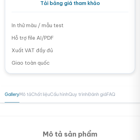
Tải bảng giá tham khảo
In thử màu / mẫu test
Hỗ trợ file AI/PDF
Xuất VAT đầy đủ
Giao toàn quốc
Gallery
Mô tả
Chất liệu
Cấu hình
Quy trình
Đánh giá
FAQ
Mô tả sản phẩm