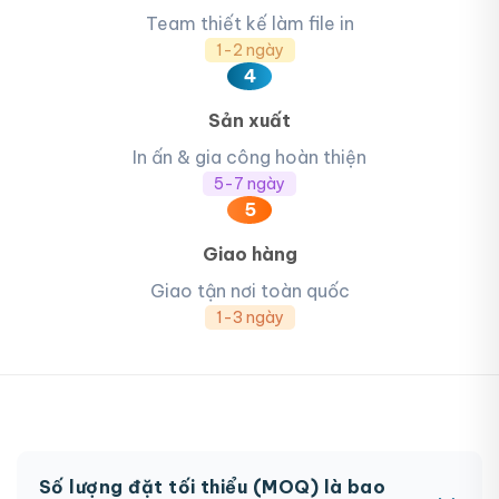
Team thiết kế làm file in
1-2 ngày
4
Sản xuất
In ấn & gia công hoàn thiện
5-7 ngày
5
Giao hàng
Giao tận nơi toàn quốc
1-3 ngày
Số lượng đặt tối thiểu (MOQ) là bao