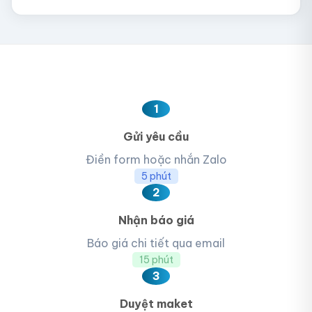
1
Gửi yêu cầu
Điền form hoặc nhắn Zalo
5 phút
2
Nhận báo giá
Báo giá chi tiết qua email
15 phút
3
Duyệt maket