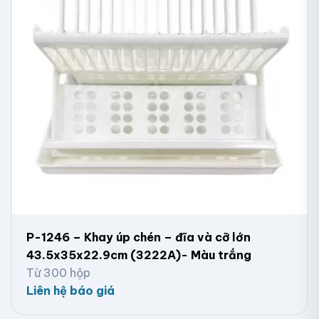
P-1246 – Khay úp chén – đĩa và cỡ lớn
43.5x35x22.9cm (3222A)- Màu trắng
Từ 300 hộp
Liên hệ báo giá