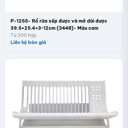
P-1255- Rổ rửa xếp được và mở dài được
39.5×25.4×3~12cm (3448)- Màu cam
Từ 300 hộp
Liên hệ báo giá