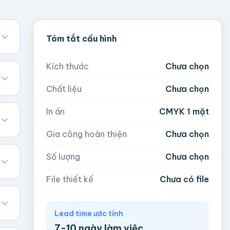
Tóm tắt cấu hình
Kích thước
Chưa chọn
Chất liệu
Chưa chọn
In ấn
CMYK 1 mặt
Gia công hoàn thiện
Chưa chọn
Số lượng
Chưa chọn
File thiết kế
Chưa có file
Lead time ước tính
7-10 ngày làm việc