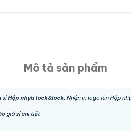
Mô tả sản phẩm
 sỉ
Hộp nhựa lock&lock
. Nhận in logo lên Hộp n
 giá sỉ chi tiết