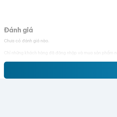
Đánh giá
Chưa có đánh giá nào.
Chỉ những khách hàng đã đăng nhập và mua sản phẩm nà