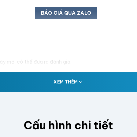
BÁO GIÁ QUA ZALO
y mới có thể đưa ra đánh giá.
XEM THÊM
Cấu hình chi tiết