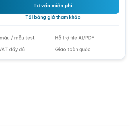
Tư vấn miễn phí
Tải bảng giá tham khảo
ử màu / mẫu test
Hỗ trợ file AI/PDF
VAT đầy đủ
Giao toàn quốc