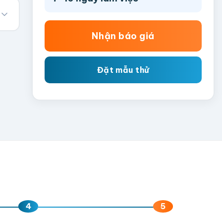
Nhận báo giá
Đặt mẫu thử
4
5