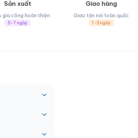
Sản xuất
Giao hàng
& gia công hoàn thiện
Giao tận nơi toàn quốc
5-7 ngày
1-3 ngày
c nhau.
nh vào đơn hàng chính