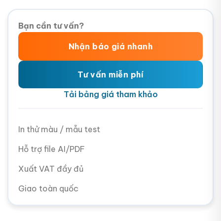
Bạn cần tư vấn?
Nhận báo giá nhanh
Tư vấn miễn phí
Tải bảng giá tham khảo
In thử màu / mẫu test
Hỗ trợ file AI/PDF
Xuất VAT đầy đủ
Giao toàn quốc