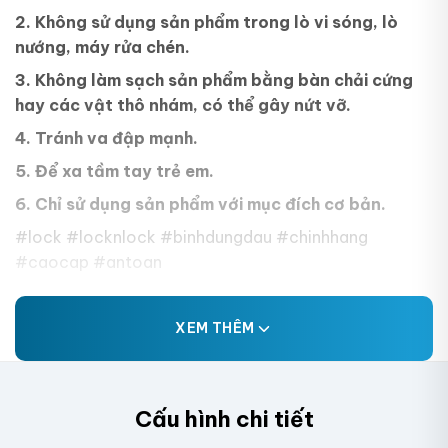
2. Không sử dụng sản phẩm trong lò vi sóng, lò
nướng, máy rửa chén.
3. Không làm sạch sản phẩm bằng bàn chải cứng
hay các vật thô nhám, có thể gây nứt vỡ.
4. Tránh va đập mạnh.
5. Để xa tầm tay trẻ em.
6. Chỉ sử dụng sản phẩm với mục đích cơ bản.
#lock #locknlock #binhdungdau #chinhhang
#caocap #antoan
XEM THÊM
Cấu hình chi tiết