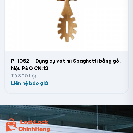
P-1052 – Dụng cụ vớt mì Spaghetti bằng gỗ,
hiệu P&Q CN;12
Từ 300 hộp
Liên hệ báo giá