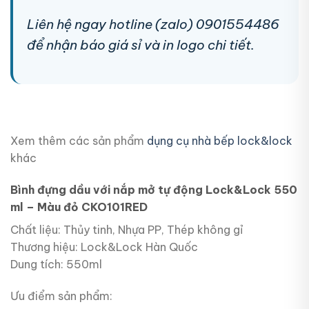
Liên hệ ngay hotline (zalo) 0901554486
để nhận báo giá sỉ và in logo chi tiết.
Xem thêm các sản phẩm
dụng cụ nhà bếp lock&lock
khác
Bình đựng dầu với nắp mở tự động Lock&Lock 550
ml – Màu đỏ CKO101RED
Chất liệu: Thủy tinh, Nhựa PP, Thép không gỉ
Thương hiệu: Lock&Lock Hàn Quốc
Dung tích: 550ml
Ưu điểm sản phẩm: