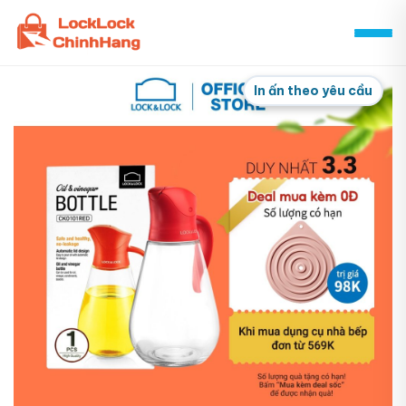
Skip
to
content
In ấn theo yêu cầu