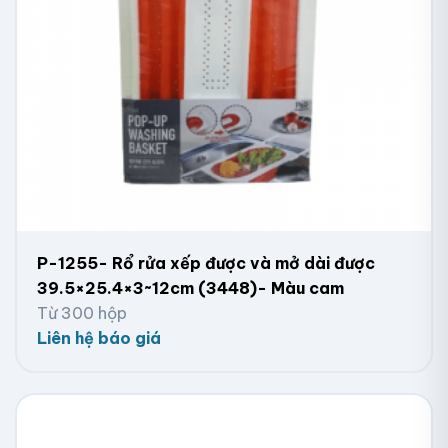
P-1255- Rổ rửa xếp được và mở dài được
39.5×25.4×3~12cm (3448)- Màu cam
Từ 300 hộp
Liên hệ báo giá