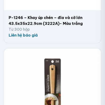
P-1246 – Khay úp chén – đĩa và cỡ lớn
43.5x35x22.9cm (3222A)- Màu trắng
Từ 300 hộp
Liên hệ báo giá