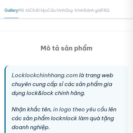
Gallery
Mô tả
Chất liệu
Cấu hình
Quy trình
Đánh giá
FAQ
Mô tả sản phẩm
Locklockchinhhang.com
là trang web
chuyên cung cấp sỉ các sản phẩm gia
dụng lock&lock chính hãng.
Nhận khắc tên,
in logo theo yêu cầu
lên
các sản phẩm locknlock làm quà tặng
doanh nghiệp.