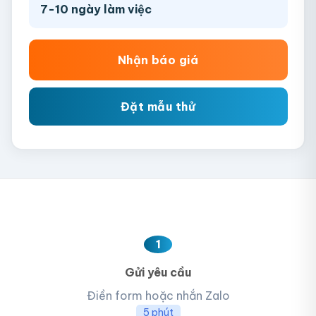
7-10 ngày làm việc
Nhận báo giá
Đặt mẫu thử
1
Gửi yêu cầu
Điền form hoặc nhắn Zalo
5 phút