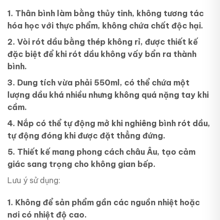
1. Thân bình làm bằng thủy tinh, không tương tác
hóa học với thực phẩm, không chứa chất độc hại.
2. Vòi rót dầu bằng thép không rỉ, được thiết kế
đặc biệt để khi rót dầu không vấy bẩn ra thành
bình.
3. Dung tích vừa phải 550ml, có thể chứa một
lượng dầu khá nhiều nhưng không quá nặng tay khi
cầm.
4. Nắp có thể tự động mở khi nghiêng bình rót dầu,
tự động đóng khi được đặt thẳng đứng.
5. Thiết kế mang phong cách châu Âu, tạo cảm
giác sang trọng cho không gian bếp.
Lưu ý sử dụng:
1. Không để sản phẩm gần các nguồn nhiệt hoặc
nơi có nhiệt độ cao.