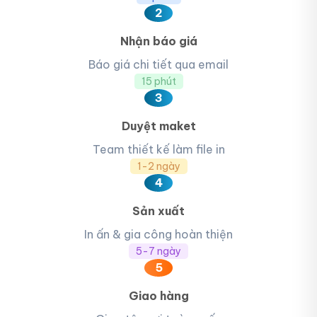
2
Nhận báo giá
Báo giá chi tiết qua email
15 phút
3
Duyệt maket
Team thiết kế làm file in
1-2 ngày
4
Sản xuất
In ấn & gia công hoàn thiện
5-7 ngày
5
Giao hàng