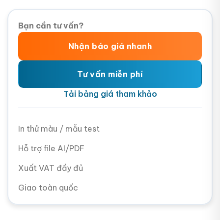
Bạn cần tư vấn?
Nhận báo giá nhanh
Tư vấn miễn phí
Tải bảng giá tham khảo
In thử màu / mẫu test
Hỗ trợ file AI/PDF
Xuất VAT đầy đủ
Giao toàn quốc