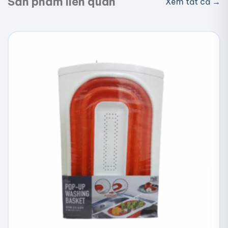
Sản phẩm liên quan
Xem tất cả →