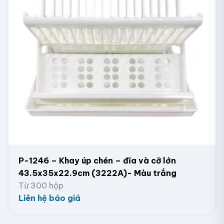
P-1246 – Khay úp chén – đĩa và cỡ lớn
43.5x35x22.9cm (3222A)- Màu trắng
Từ 300 hộp
Liên hệ báo giá