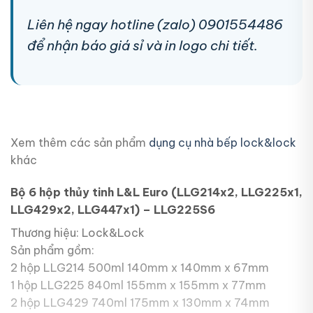
Liên hệ ngay hotline (zalo) 0901554486
để nhận báo giá sỉ và in logo chi tiết.
Xem thêm các sản phẩm
dụng cụ nhà bếp lock&lock
khác
Bộ 6 hộp thủy tinh L&L Euro (LLG214x2, LLG225x1,
LLG429x2, LLG447x1) – LLG225S6
Thương hiệu: Lock&Lock
Sản phẩm gồm:
2 hộp LLG214 500ml 140mm x 140mm x 67mm
1 hộp LLG225 840ml 155mm x 155mm x 77mm
2 hộp LLG429 740ml 175mm x 130mm x 74mm