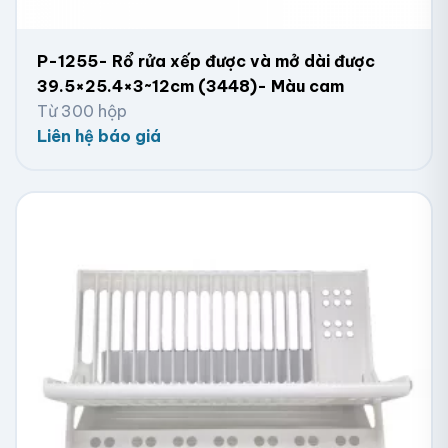
P-1255- Rổ rửa xếp được và mở dài được
39.5×25.4×3~12cm (3448)- Màu cam
Từ 300 hộp
Liên hệ báo giá