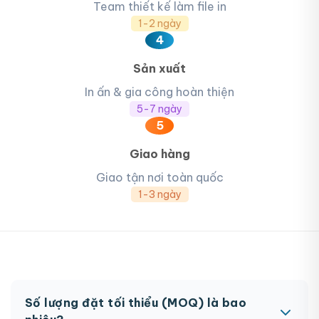
Team thiết kế làm file in
1-2 ngày
4
Sản xuất
In ấn & gia công hoàn thiện
5-7 ngày
5
Giao hàng
Giao tận nơi toàn quốc
1-3 ngày
Số lượng đặt tối thiểu (MOQ) là bao