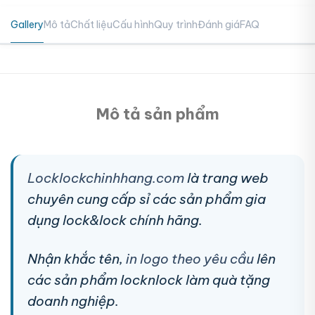
Gallery
Mô tả
Chất liệu
Cấu hình
Quy trình
Đánh giá
FAQ
Mô tả sản phẩm
Locklockchinhhang.com
là trang web
chuyên cung cấp sỉ các sản phẩm gia
dụng lock&lock chính hãng.
Nhận khắc tên,
in logo theo yêu cầu
lên
các sản phẩm locknlock làm quà tặng
doanh nghiệp.