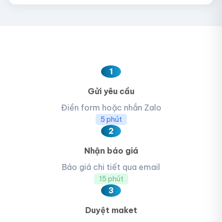
1
Gửi yêu cầu
Điền form hoặc nhắn Zalo
5 phút
2
Nhận báo giá
Báo giá chi tiết qua email
15 phút
3
Duyệt maket