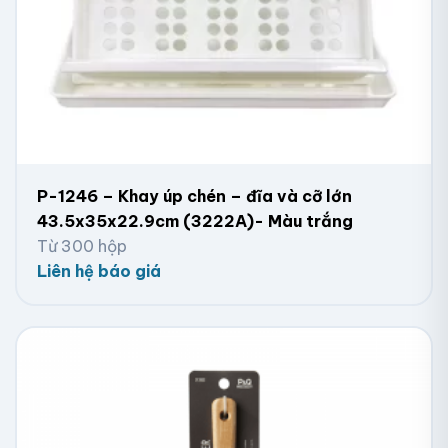
P-1246 – Khay úp chén – đĩa và cỡ lớn
43.5x35x22.9cm (3222A)- Màu trắng
Từ 300 hộp
Liên hệ báo giá