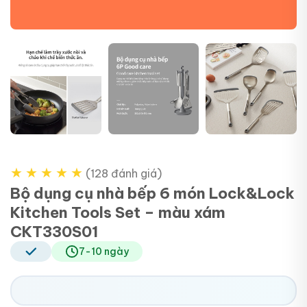
+4
★
★
★
★
★
(128 đánh giá)
Bộ dụng cụ nhà bếp 6 món Lock&Lock
Kitchen Tools Set – màu xám
CKT330S01
7-10 ngày