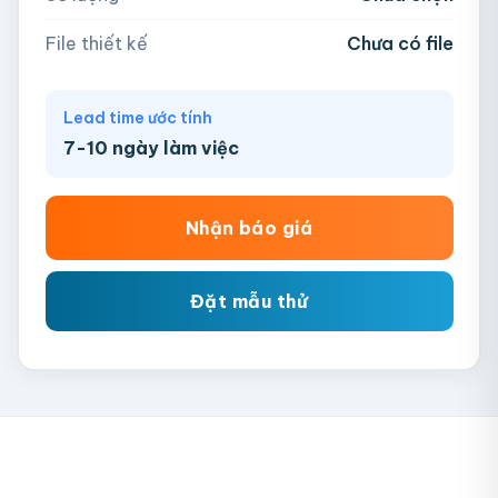
Chưa có file?
Bỏ qua, team hỗ trợ thiết kế →
File thiết kế
Chưa có file
Lead time ước tính
7-10 ngày làm việc
Nhận báo giá
Đặt mẫu thử