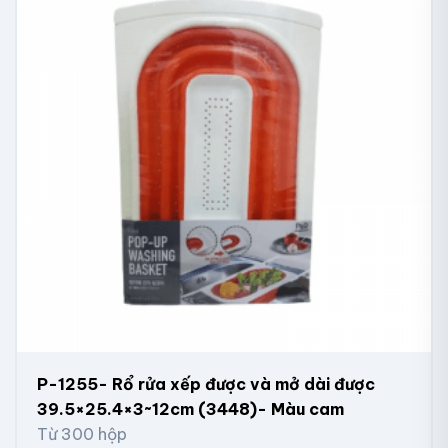
P-1255- Rổ rửa xếp được và mở dài được
39.5×25.4×3~12cm (3448)- Màu cam
Từ 300 hộp