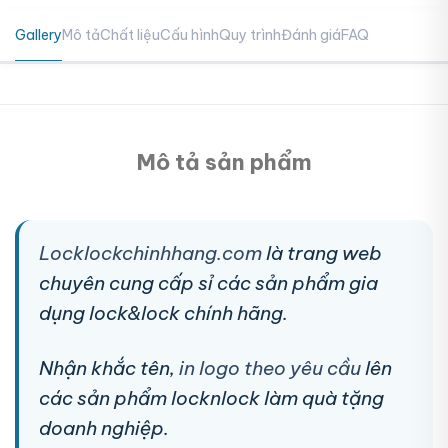
Gallery
Mô tả
Chất liệu
Cấu hình
Quy trình
Đánh giá
FAQ
Mô tả sản phẩm
Locklockchinhhang.com
là trang web
chuyên cung cấp sỉ các sản phẩm gia
dụng lock&lock chính hãng.
Nhận khắc tên,
in logo theo yêu cầu
lên
các sản phẩm locknlock làm quà tặng
doanh nghiệp.