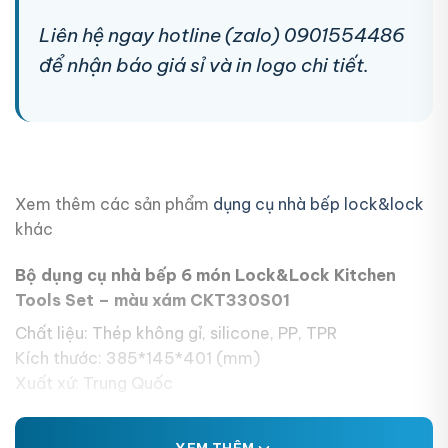
Liên hệ ngay hotline (zalo) 0901554486
để nhận báo giá sỉ và in logo chi tiết.
Xem thêm các sản phẩm
dụng cụ nhà bếp lock&lock
khác
Bộ dụng cụ nhà bếp 6 món Lock&Lock Kitchen
Tools Set – màu xám CKT330S01
Chất liệu: Thép không gỉ, silicone, PP, TPR
Kích thước: 385*145*401 (mm)
Xuất xứ: Trung Quốc