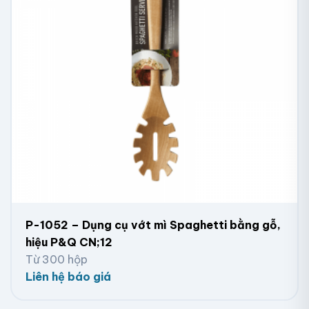
P-1052 – Dụng cụ vớt mì Spaghetti bằng gỗ,
hiệu P&Q CN;12
Từ 300 hộp
Liên hệ báo giá