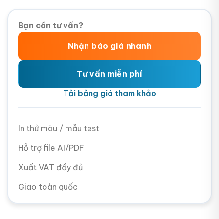
Bạn cần tư vấn?
Nhận báo giá nhanh
Tư vấn miễn phí
Tải bảng giá tham khảo
In thử màu / mẫu test
Hỗ trợ file AI/PDF
Xuất VAT đầy đủ
Giao toàn quốc