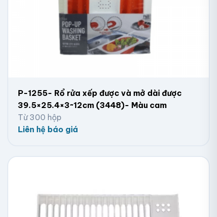
P-1255- Rổ rửa xếp được và mở dài được
39.5×25.4×3~12cm (3448)- Màu cam
Từ 300 hộp
Liên hệ báo giá