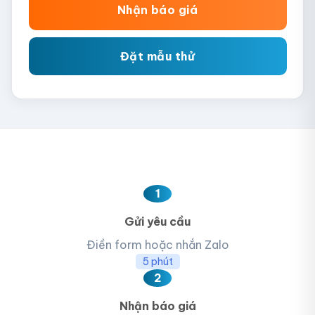
Nhận báo giá
Đặt mẫu thử
1
Gửi yêu cầu
Điền form hoặc nhắn Zalo
5 phút
2
Nhận báo giá