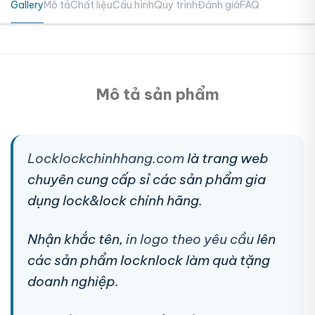
Gallery
Mô tả
Chất liệu
Cấu hình
Quy trình
Đánh giá
FAQ
Mô tả sản phẩm
Locklockchinhhang.com
là trang web
chuyên cung cấp sỉ các sản phẩm gia
dụng lock&lock chính hãng.
Nhận khắc tên,
in logo theo yêu cầu
lên
các sản phẩm locknlock làm quà tặng
doanh nghiệp.