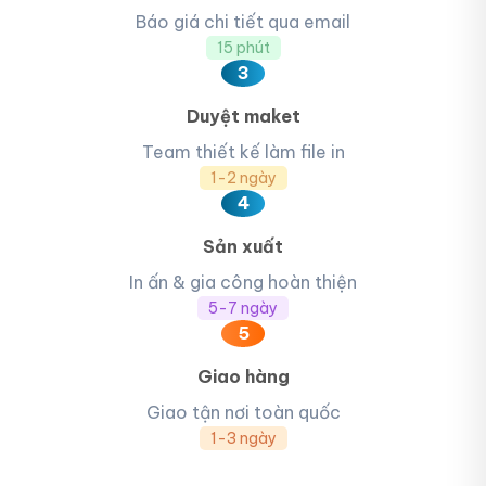
Báo giá chi tiết qua email
15 phút
3
Duyệt maket
Team thiết kế làm file in
1-2 ngày
4
Sản xuất
In ấn & gia công hoàn thiện
5-7 ngày
5
Giao hàng
Giao tận nơi toàn quốc
1-3 ngày