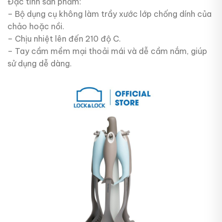
Đặc tính sản phẩm:
– Bộ dụng cụ không làm trầy xước lớp chống dính của
chảo hoặc nồi.
– Chịu nhiệt lên đến 210 độ C.
– Tay cầm mềm mại thoải mái và dễ cầm nắm, giúp
sử dụng dễ dàng.