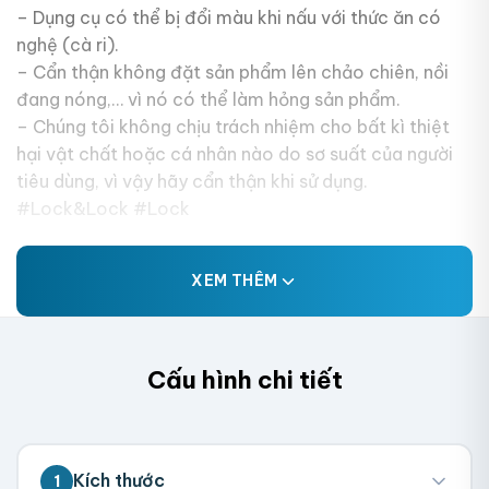
– Dụng cụ có thể bị đổi màu khi nấu với thức ăn có
nghệ (cà ri).
– Cẩn thận không đặt sản phẩm lên chảo chiên, nồi
đang nóng,… vì nó có thể làm hỏng sản phẩm.
– Chúng tôi không chịu trách nhiệm cho bất kì thiệt
hại vật chất hoặc cá nhân nào do sơ suất của người
tiêu dùng, vì vậy hãy cẩn thận khi sử dụng.
#Lock&Lock #Lock
XEM THÊM
Cấu hình chi tiết
Kích thước
1