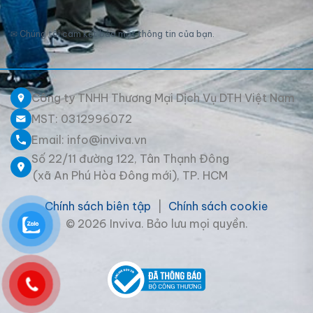
✉
Chúng tôi cam kết bảo mật thông tin của bạn.
Công ty TNHH Thương Mại Dịch Vụ DTH Việt Nam
MST: 0312996072
Email: info@inviva.vn
Số 22/11 đường 122, Tân Thạnh Đông
(xã An Phú Hòa Đông mới), TP. HCM
Chính sách biên tập
|
Chính sách cookie
© 2026 Inviva. Bảo lưu mọi quyền.