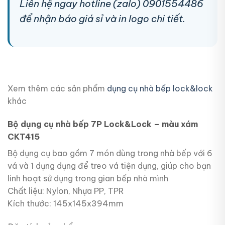
Liên hệ ngay hotline (zalo) 0901554486
để nhận báo giá sỉ và in logo chi tiết.
Xem thêm các sản phẩm
dụng cụ nhà bếp lock&lock
khác
Bộ dụng cụ nhà bếp 7P Lock&Lock – màu xám
CKT415
Bộ dụng cụ bao gồm 7 món dùng trong nhà bếp với 6
vá và 1 dụng dụng để treo vá tiện dụng, giúp cho bạn
linh hoạt sử dụng trong gian bếp nhà mình
Chất liệu: Nylon, Nhựa PP, TPR
Kích thước: 145x145x394mm