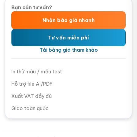
Bạn cần tư vấn?
Nhận báo giá nhanh
Tư vấn miễn phí
Tải bảng giá tham khảo
In thử màu / mẫu test
Hỗ trợ file AI/PDF
Xuất VAT đầy đủ
Giao toàn quốc