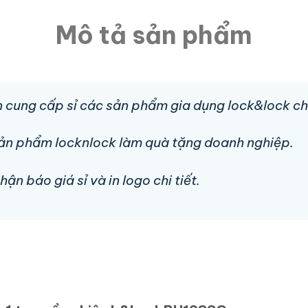
Mô tả sản phẩm
 cung cấp sỉ các sản phẩm gia dụng lock&lock ch
sản phẩm locknlock làm quà tặng doanh nghiệp.
n báo giá sỉ và in logo chi tiết.