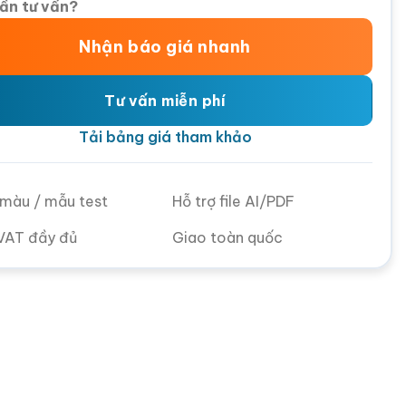
ần tư vấn?
Nhận báo giá nhanh
Tư vấn miễn phí
Tải bảng giá tham khảo
ử màu / mẫu test
Hỗ trợ file AI/PDF
VAT đầy đủ
Giao toàn quốc