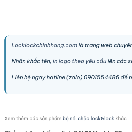
Locklockchinhhang.com
là trang web chuyên
Nhận khắc tên,
in logo theo yêu cầu
lên các 
Liên hệ ngay hotline (zalo) 0901554486 để nhậ
Xem thêm các sản phẩm
bộ nồi chảo lock&lock
khác