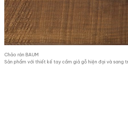
Chảo rán BAUM
Sản phẩm với thiết kế tay cầm giả gỗ hiện đại và sang t