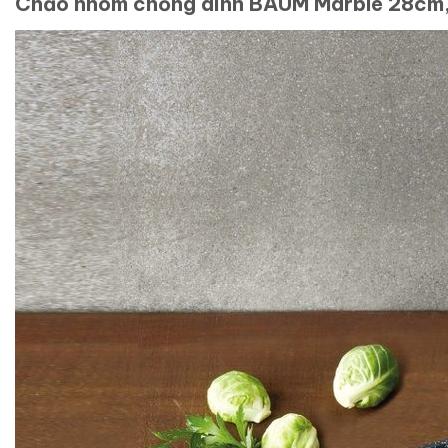
Chảo nhôm chống dính BAUM Marble 28cm, 