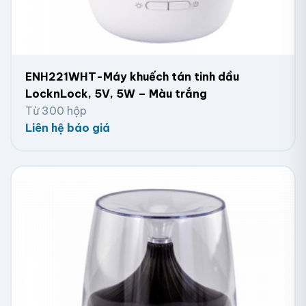
ENH221WHT-Máy khuếch tán tinh dầu
LocknLock, 5V, 5W – Màu trắng
Từ 300 hộp
Liên hệ báo giá