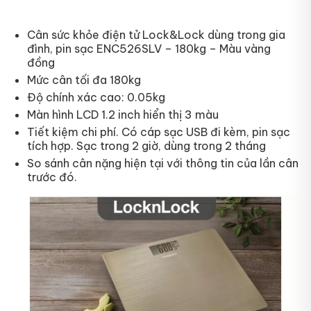
Cân sức khỏe điện tử Lock&Lock dùng trong gia
đình, pin sạc ENC526SLV – 180kg – Màu vàng
đồng
Mức cân tối đa 180kg
Độ chính xác cao: 0.05kg
Màn hình LCD 1.2 inch hiển thị 3 màu
Tiết kiệm chi phí. Có cáp sạc USB đi kèm, pin sạc
tích hợp. Sạc trong 2 giờ, dùng trong 2 tháng
So sánh cân nặng hiện tại với thông tin của lần cân
trước đó.