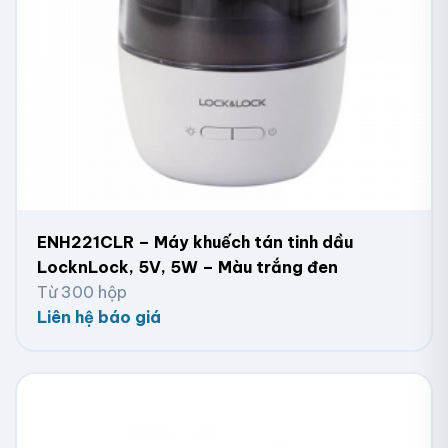
ENH221CLR – Máy khuếch tán tinh dầu
LocknLock, 5V, 5W – Màu trắng đen
Từ 300 hộp
Liên hệ báo giá