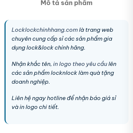
Mô tả sản phẩm
Locklockchinhhang.com
là trang web
chuyên cung cấp sỉ các sản phẩm gia
dụng lock&lock chính hãng.
Nhận khắc tên,
in logo theo yêu cầu
lên
các sản phẩm locknlock làm quà tặng
doanh nghiệp.
Liên hệ ngay hotline để nhận báo giá sỉ
và in logo chi tiết.