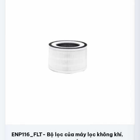
ENP116_FLT- Bộ lọc của máy lọc không khí,