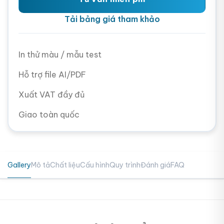
Tải bảng giá tham khảo
In thử màu / mẫu test
Hỗ trợ file AI/PDF
Xuất VAT đầy đủ
Giao toàn quốc
Gallery
Mô tả
Chất liệu
Cấu hình
Quy trình
Đánh giá
FAQ