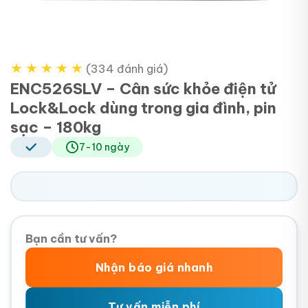
★
★
★
★
★
(334 đánh giá)
ENC526SLV – Cân sức khỏe điện tử
Lock&Lock dùng trong gia đình, pin
sạc – 180kg
7-10 ngày
Bạn cần tư vấn?
Nhận báo giá nhanh
Tư vấn miễn phí