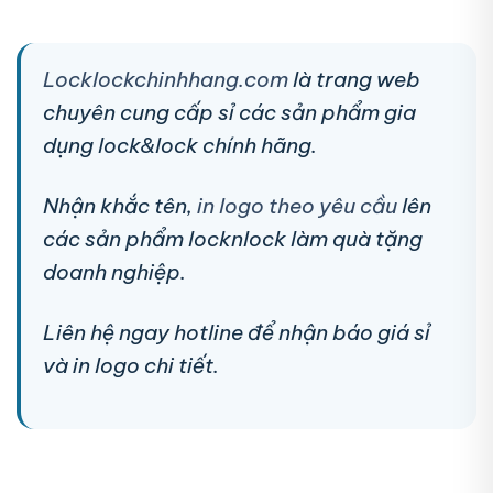
Locklockchinhhang.com
là trang web
chuyên cung cấp sỉ các sản phẩm gia
dụng lock&lock chính hãng.
Nhận khắc tên,
in logo theo yêu cầu
lên
các sản phẩm locknlock làm quà tặng
doanh nghiệp.
Liên hệ ngay hotline để nhận báo giá sỉ
và in logo chi tiết.