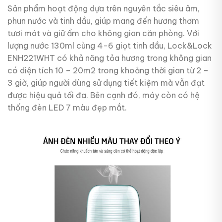
Sản phẩm hoạt động dựa trên nguyên tắc siêu âm,
phun nước và tinh dầu, giúp mang đến hương thơm
tươi mát và giữ ẩm cho không gian căn phòng. Với
lượng nước 130ml cùng 4-6 giọt tinh dầu, Lock&Lock
ENH221WHT có khả năng tỏa hương trong không gian
có diện tích 10 – 20m2 trong khoảng thời gian từ 2 –
3 giờ, giúp người dùng sử dụng tiết kiệm mà vẫn đạt
được hiệu quả tối đa. Bên cạnh đó, máy còn có hệ
thống đèn LED 7 màu đẹp mắt.