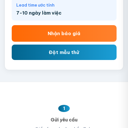
Lead time ước tính
7-10 ngày làm việc
Nhận báo giá
Đặt mẫu thử
1
Gửi yêu cầu