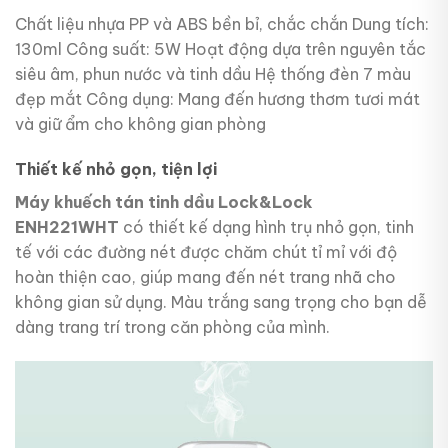
Chất liệu nhựa PP và ABS bền bỉ, chắc chắn Dung tích:
130ml Công suất: 5W Hoạt động dựa trên nguyên tắc
siêu âm, phun nước và tinh dầu Hệ thống đèn 7 màu
đẹp mắt Công dụng: Mang đến hương thơm tươi mát
và giữ ẩm cho không gian phòng
Thiết kế nhỏ gọn, tiện lợi
Máy khuếch tán tinh dầu Lock&Lock
ENH221WHT
có thiết kế dạng hình trụ nhỏ gọn, tinh
tế với các đường nét được chăm chút tỉ mỉ với độ
hoàn thiện cao, giúp mang đến nét trang nhã cho
không gian sử dụng. Màu trắng sang trọng cho bạn dễ
dàng trang trí trong căn phòng của mình.