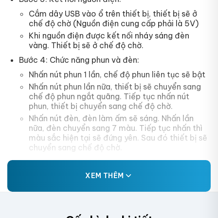
Cắm dây USB vào ổ trên thiết bị, thiết bị sẽ ở
chế độ chờ (Nguồn điện cung cấp phải là 5V)
Khi nguồn điện được kết nối nháy sáng đèn
vàng. Thiết bị sẽ ở chế độ chờ.
Bước 4: Chức năng phun và đèn:
Nhấn nút phun 1 lần, chế độ phun liên tục sẽ bật
Nhấn nút phun lần nữa, thiết bị sẽ chuyển sang
chế độ phun ngắt quãng. Tiếp tục nhấn nút
phun, thiết bị chuyển sang chế độ chờ.
Nhấn nút đèn, đèn làm ấm sẽ sáng. Nhấn lần
nữa, đèn chuyển sang 7 màu. Tiếp tục nhấn thì
màu sắc hiện tại sẽ đứng yên. Sau đó thiết bị sẽ
chuyển sang chế độ chờ.
XEM THÊM