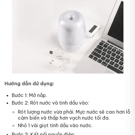
Hướng dẫn dử dụng:
Bước 1: Mở nắp.
Bước 2: Rót nước và tinh dầu vào:
Rót lượng nước vừa phải. Mực nước sẽ cao hơn lỗ
cảm biến và thấp hơn vạch nước tối đa.
Nhỏ 1 vài giọt tinh dầu vào nước.
Bước 3: Kết nối nguồn điện: