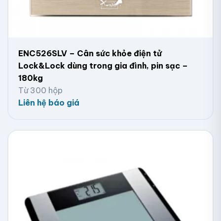
ENC526SLV – Cân sức khỏe điện tử
Lock&Lock dùng trong gia đình, pin sạc –
180kg
Từ 300 hộp
Liên hệ báo giá