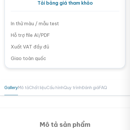
Tải bảng giá tham khảo
In thử màu / mẫu test
Hỗ trợ file AI/PDF
Xuất VAT đầy đủ
Giao toàn quốc
Gallery
Mô tả
Chất liệu
Cấu hình
Quy trình
Đánh giá
FAQ
Mô tả sản phẩm