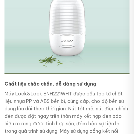
Chất liệu chắc chắn, dễ dàng sử dụng
Máy Lock&Lock ENH221WHT được cấu tạo từ chất
liệu nhựa PP và ABS bền bỉ, cứng cáp, cho độ bền sử
dụng lâu dài theo thời gian. Nút tắt mở, nút điều chỉnh
đèn được đặt ngay trên thân máy kết hợp đèn báo
hiệu rõ ràng được tích hợp sẵn, đảm bảo sự tiện lợi
trong quá trình sử dụng. Máy sử dụng cổng kết nối