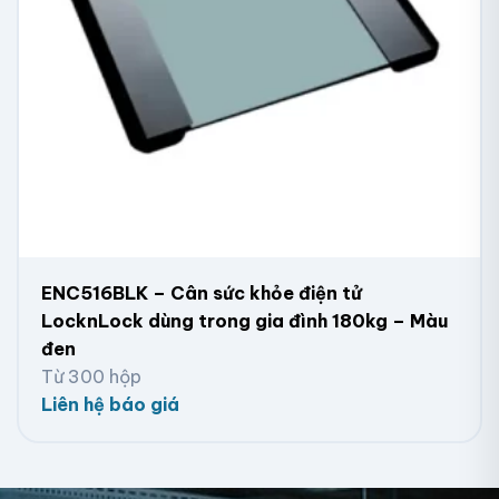
ENC516BLK – Cân sức khỏe điện tử
LocknLock dùng trong gia đình 180kg – Màu
đen
Từ 300 hộp
Liên hệ báo giá