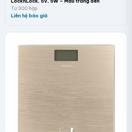
LocknLock, 5V, 5W – Màu trắng đen
Từ 300 hộp
Liên hệ báo giá