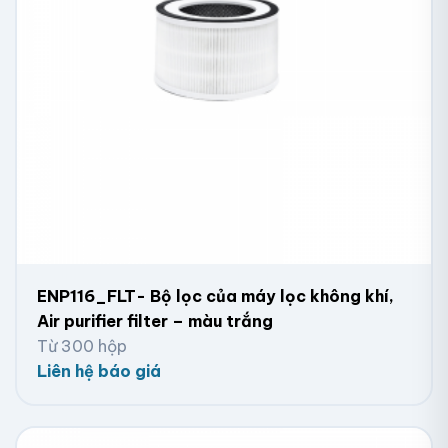
ENP116_FLT- Bộ lọc của máy lọc không khí,
Air purifier filter – màu trắng
Từ 300 hộp
Liên hệ báo giá