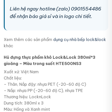
Liên hệ ngay hotline (zalo) 0901554486
để nhận báo giá sỉ và in logo chi tiết.
Xem thêm các sản phẩm
dụng cụ nhà bếp lock&lock
khác
Hũ đựng thực phẩm khô Lock&Lock 380ml*3
gioăng – Màu trong suốt HTE500NS3
Xuất xứ: Việt Nam
Chất liệu:
– Thân, Nắp đậy: nhựa PET (-20-60 độ C)
– Nắp: nhựa PP (-20-60 độ C), nhựa TPE
Thương hiệu: LocknLock
Dung tích: 380ml x 3
Màu: Hồng và Xanh mint