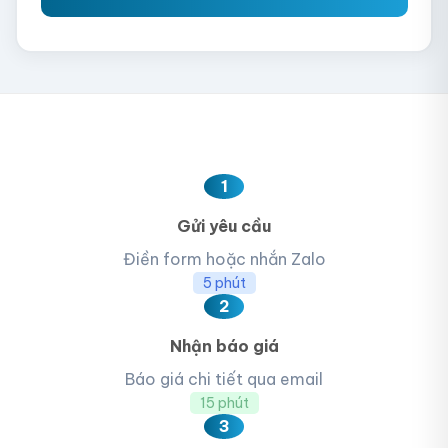
1
Gửi yêu cầu
Điền form hoặc nhắn Zalo
5 phút
2
Nhận báo giá
Báo giá chi tiết qua email
15 phút
3