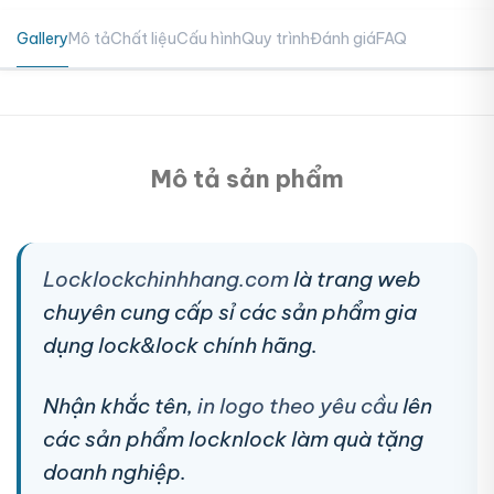
Gallery
Mô tả
Chất liệu
Cấu hình
Quy trình
Đánh giá
FAQ
Mô tả sản phẩm
Locklockchinhhang.com
là trang web
chuyên cung cấp sỉ các sản phẩm gia
dụng lock&lock chính hãng.
Nhận khắc tên,
in logo theo yêu cầu
lên
các sản phẩm locknlock làm quà tặng
doanh nghiệp.