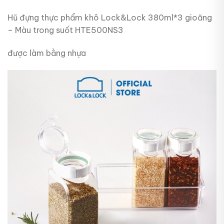
Hũ đựng thực phẩm khô Lock&Lock 380ml*3 gioăng
– Màu trong suốt HTE500NS3
được làm bằng nhựa