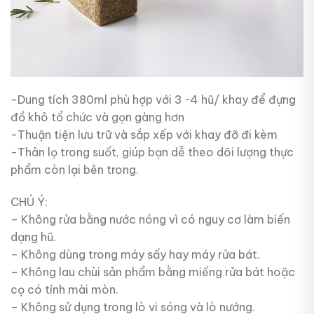
-Dung tích 380ml phù hợp với 3 ~4 hũ/ khay để đựng
đồ khô tổ chức và gọn gàng hơn
-Thuận tiện lưu trữ và sắp xếp với khay đỡ đi kèm
-Thân lọ trong suốt, giúp bạn dễ theo dõi lượng thực
phẩm còn lại bên trong.
CHÚ Ý:
– Không rửa bằng nước nóng vì có nguy cơ làm biến
dạng hũ.
– Không dùng trong máy sấy hay máy rửa bát.
– Không lau chùi sản phẩm bằng miếng rửa bát hoặc
cọ có tính mài mòn.
– Không sử dụng trong lò vi sóng và lò nướng.