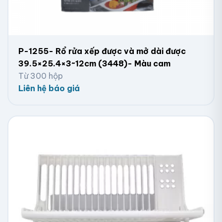
P-1255- Rổ rửa xếp được và mở dài được
39.5×25.4×3~12cm (3448)- Màu cam
Từ 300 hộp
Liên hệ báo giá