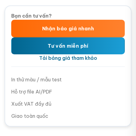
Bạn cần tư vấn?
Nhận báo giá nhanh
Tư vấn miễn phí
Tải bảng giá tham khảo
In thử màu / mẫu test
Hỗ trợ file AI/PDF
Xuất VAT đầy đủ
Giao toàn quốc