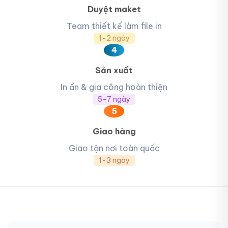
Duyệt maket
Team thiết kế làm file in
1-2 ngày
4
Sản xuất
In ấn & gia công hoàn thiện
5-7 ngày
5
Giao hàng
Giao tận nơi toàn quốc
1-3 ngày