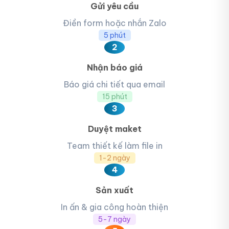
Gửi yêu cầu
Điền form hoặc nhắn Zalo
5 phút
2
Nhận báo giá
Báo giá chi tiết qua email
15 phút
3
Duyệt maket
Team thiết kế làm file in
1-2 ngày
4
Sản xuất
In ấn & gia công hoàn thiện
5-7 ngày