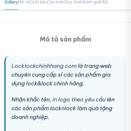
Gallery
Mô tả
Chất liệu
Cấu hình
Quy trình
Đánh giá
FAQ
Mô tả sản phẩm
Locklockchinhhang.com
là trang web
chuyên cung cấp sỉ các sản phẩm gia
dụng lock&lock chính hãng.
Nhận khắc tên,
in logo theo yêu cầu
lên
các sản phẩm locknlock làm quà tặng
doanh nghiệp.