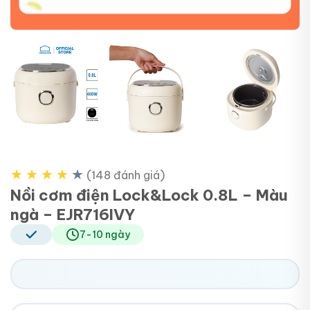
+4
★
★
★
★
★
(148 đánh giá)
Nồi cơm điện Lock&Lock 0.8L – Màu
ngà – EJR716IVY
7-10 ngày