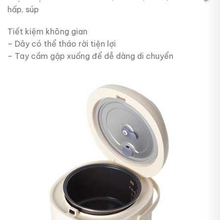
hấp, súp
Tiết kiệm không gian
– Dây có thể tháo rời tiện lợi
– Tay cầm gập xuống để dễ dàng di chuyển