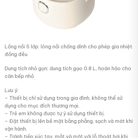
Lồng nồi 5 lớp: lòng nồi chống dính cho phép gia nhiệt
đồng đều
Dung tích nhỏ gọn: dung tích gạo 0.8 L, hoàn hảo cho
căn bếp nhỏ
Lưu ý:
– Thiết bị chỉ sử dụng trong gia đình, không thể sử
dụng cho mục đích thương mại.
– Trẻ em không được tự ý sử dụng thiết bị.
– Đặt thiết bị lên bề mặt bằng phẳng, sạch và mát khi
vận hành.
– Tránh tiếp xúc tay, mắt và mặt với lỗ thoát hơi khi