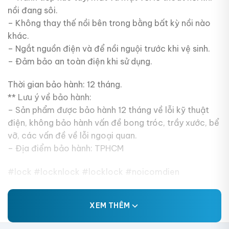
nồi đang sôi.
– Không thay thế nồi bên trong bằng bất kỳ nồi nào
khác.
– Ngắt nguồn điện và để nồi nguội trước khi vệ sinh.
– Đảm bảo an toàn điện khi sử dụng.
Thời gian bảo hành: 12 tháng.
** Lưu ý về bảo hành:
– Sản phẩm được bảo hành 12 tháng về lỗi kỹ thuật
điện, không bảo hành vấn đề bong tróc, trầy xước, bể
vỡ, các vấn đề về lỗi ngoại quan.
– Địa điểm bảo hành: TPHCM
#lock #locknlock #locklock #noicomdien
XEM THÊM