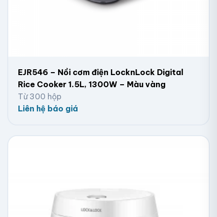
EJR546 – Nồi cơm điện LocknLock Digital
Rice Cooker 1.5L, 1300W – Màu vàng
Từ 300 hộp
Liên hệ báo giá