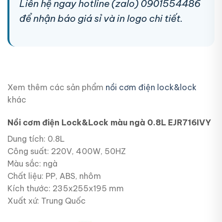
Liên hệ ngay hotline (zalo) 0901554486
để nhận báo giá sỉ và in logo chi tiết.
Xem thêm các sản phẩm
nồi cơm điện lock&lock
khác
Nồi cơm điện Lock&Lock màu ngà 0.8L EJR716IVY
Dung tích: 0.8L
Công suất: 220V, 400W, 50HZ
Màu sắc: ngà
Chất liệu: PP, ABS, nhôm
Kích thước: 235x255x195 mm
Xuất xứ: Trung Quốc