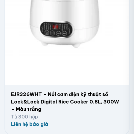
EJR326WHT – Nồi cơm điện kỹ thuật số
Lock&Lock Digital Rice Cooker 0.8L, 300W
– Màu trắng
Từ 300 hộp
Liên hệ báo giá