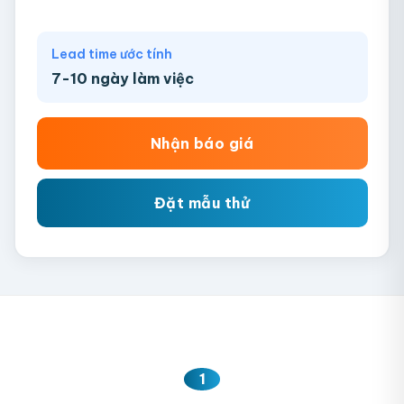
Lead time ước tính
7-10 ngày làm việc
Nhận báo giá
Đặt mẫu thử
1