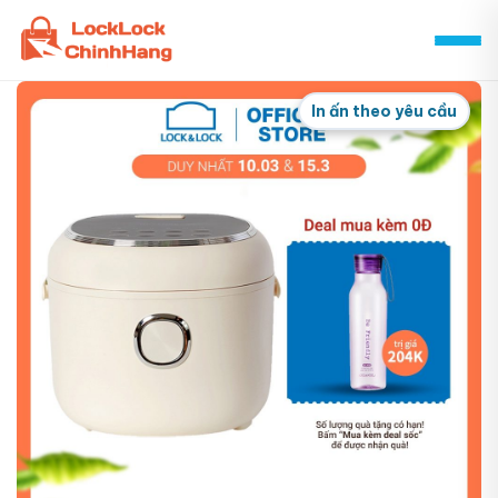
Skip
to
content
In ấn theo yêu cầu