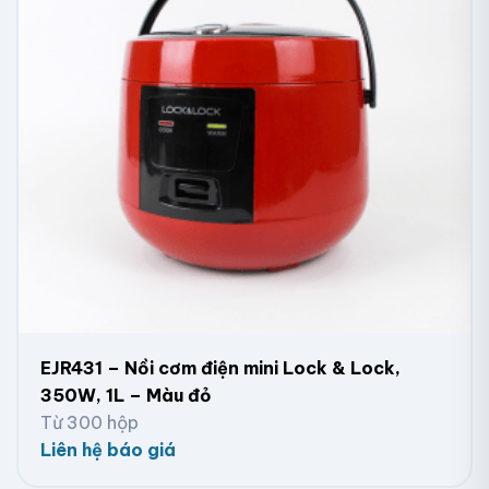
EJR431 – Nồi cơm điện mini Lock & Lock,
350W, 1L – Màu đỏ
Từ 300 hộp
Liên hệ báo giá