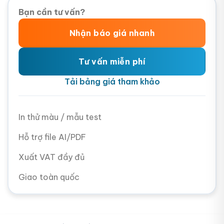
Bạn cần tư vấn?
Nhận báo giá nhanh
Tư vấn miễn phí
Tải bảng giá tham khảo
In thử màu / mẫu test
Hỗ trợ file AI/PDF
Xuất VAT đầy đủ
Giao toàn quốc