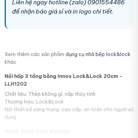
Liên hệ ngay hotline (zalo) 0901554486
để nhận báo giá sỉ và in logo chi tiết.
Xem thêm các sản phẩm
dụng cụ nhà bếp lock&lock
khác
Nồi hấp 3 tầng bằng Innox Lock&Lock 20cm -
LLH1202
Chất liệu: Thép không gỉ, nắp thủy tinh
Thương hiệu: Lock&Lock
Nồi thiết kế sang trọng, cao cấp, an toàn cho người sử
dụng
#lock #locknlock #noihap