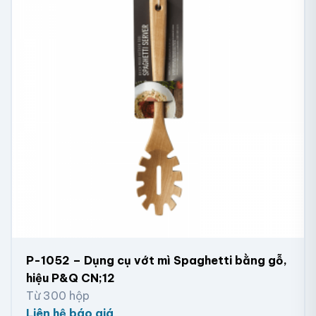
P-1052 – Dụng cụ vớt mì Spaghetti bằng gỗ,
hiệu P&Q CN;12
Từ 300 hộp
Liên hệ báo giá