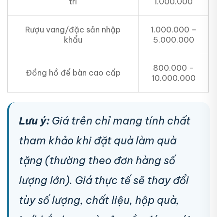
trí
1.000.000
Rượu vang/đặc sản nhập
1.000.000 –
khẩu
5.000.000
800.000 –
Đồng hồ để bàn cao cấp
10.000.000
Lưu ý:
Giá trên chỉ mang tính chất
tham khảo khi đặt quà làm quà
tặng (thường theo đơn hàng số
lượng lớn). Giá thực tế sẽ thay đổi
tùy số lượng, chất liệu, hộp quà,