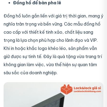
Đồng hồ để bàn pha lê
Đồng hồ luôn gắn liền với giá trị thời gian, mang ý
nghĩa trân trọng và bền vững. Các mẫu đồng hồ
cao cấp với thiết kế tinh xảo, chất liệu sang
trọng là lựa chọn phù hợp cho lãnh đạo và VIP.
Khi in hoặc khắc logo khéo léo, sản phẩm vẫn
giữ được sự tinh tế. Đây là quà tặng vừa trang trí
không gian làm việc, vừa thể hiện sự quan tâm
sâu sắc của doanh nghiệp.