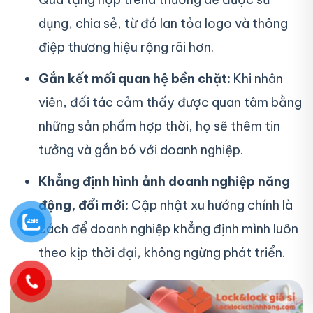
dụng, chia sẻ, từ đó lan tỏa logo và thông
điệp thương hiệu rộng rãi hơn.
Gắn kết mối quan hệ bền chặt:
Khi nhân
viên, đối tác cảm thấy được quan tâm bằng
những sản phẩm hợp thời, họ sẽ thêm tin
tưởng và gắn bó với doanh nghiệp.
Khẳng định hình ảnh doanh nghiệp năng
động, đổi mới:
Cập nhật xu hướng chính là
cách để doanh nghiệp khẳng định mình luôn
theo kịp thời đại, không ngừng phát triển.