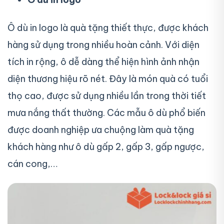
Ô dù in logo là quà tặng thiết thực, được khách
hàng sử dụng trong nhiều hoàn cảnh. Với diện
tích in rộng, ô dễ dàng thể hiện hình ảnh nhận
diện thương hiệu rõ nét. Đây là món quà có tuổi
thọ cao, được sử dụng nhiều lần trong thời tiết
mưa nắng thất thường. Các mẫu ô dù phổ biến
được doanh nghiệp ưa chuộng làm quà tặng
khách hàng như ô dù gấp 2, gấp 3, gấp ngược,
cán cong,…