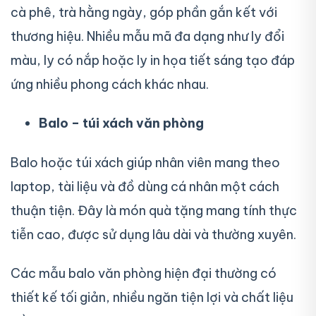
cà phê, trà hằng ngày, góp phần gắn kết với
thương hiệu. Nhiều mẫu mã đa dạng như ly đổi
màu, ly có nắp hoặc ly in họa tiết sáng tạo đáp
ứng nhiều phong cách khác nhau.
Balo – túi xách văn phòng
Balo hoặc túi xách giúp nhân viên mang theo
laptop, tài liệu và đồ dùng cá nhân một cách
thuận tiện. Đây là món quà tặng mang tính thực
tiễn cao, được sử dụng lâu dài và thường xuyên.
Các mẫu balo văn phòng hiện đại thường có
thiết kế tối giản, nhiều ngăn tiện lợi và chất liệu