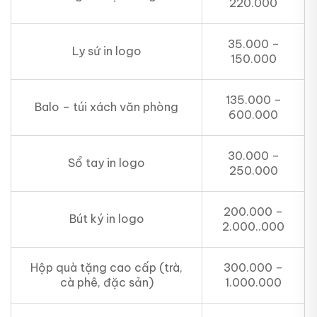
220.000
35.000 –
Ly sứ in logo
150.000
135.000 –
Balo – túi xách văn phòng
600.000
30.000 –
Sổ tay in logo
250.000
200.000 –
Bút ký in logo
2.000..000
Hộp quà tặng cao cấp (trà,
300.000 –
cà phê, đặc sản)
1.000.000