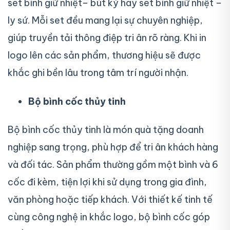
set bình giữ nhiệt– bút ký hay set bình giữ nhiệt –
ly sứ. Mỗi set đều mang lại sự chuyên nghiệp,
giúp truyền tải thông điệp tri ân rõ ràng. Khi in
logo lên các sản phẩm, thương hiệu sẽ được
khắc ghi bền lâu trong tâm trí người nhận.
Bộ bình cốc thủy tinh
Bộ bình cốc thủy tinh là món quà tặng doanh
nghiệp sang trọng, phù hợp để tri ân khách hàng
và đối tác. Sản phẩm thường gồm một bình và 6
cốc đi kèm, tiện lợi khi sử dụng trong gia đình,
văn phòng hoặc tiếp khách. Với thiết kế tinh tế
cùng công nghệ in khắc logo, bộ bình cốc góp