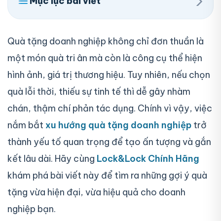
›
Mục lục bài viết
Quà tặng doanh nghiệp không chỉ đơn thuần là
một món quà tri ân mà còn là công cụ thể hiện
hình ảnh, giá trị thương hiệu. Tuy nhiên, nếu chọn
quà lỗi thời, thiếu sự tinh tế thì dễ gây nhàm
chán, thậm chí phản tác dụng. Chính vì vậy, việc
nắm bắt
xu hướng quà tặng doanh nghiệp
trở
thành yếu tố quan trọng để tạo ấn tượng và gắn
kết lâu dài. Hãy cùng
Lock&Lock Chính Hãng
khám phá bài viết này để tìm ra những gợi ý quà
tặng vừa hiện đại, vừa hiệu quả cho doanh
nghiệp bạn.