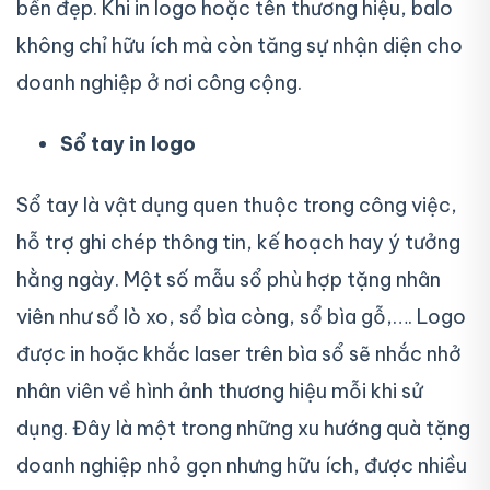
bền đẹp. Khi in logo hoặc tên thương hiệu, balo
không chỉ hữu ích mà còn tăng sự nhận diện cho
doanh nghiệp ở nơi công cộng.
Sổ tay in logo
Sổ tay là vật dụng quen thuộc trong công việc,
hỗ trợ ghi chép thông tin, kế hoạch hay ý tưởng
hằng ngày. Một số mẫu sổ phù hợp tặng nhân
viên như sổ lò xo, sổ bìa còng, sổ bìa gỗ,…. Logo
được in hoặc khắc laser trên bìa sổ sẽ nhắc nhở
nhân viên về hình ảnh thương hiệu mỗi khi sử
dụng. Đây là một trong những xu hướng quà tặng
doanh nghiệp nhỏ gọn nhưng hữu ích, được nhiều