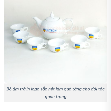
Bộ ấm trà in logo sắc nét làm quà tặng cho đối tác
quan trọng