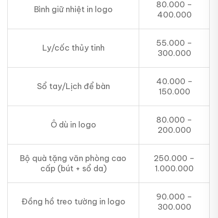
80.000 –
Bình giữ nhiệt in logo
400.000
55.000 –
Ly/cốc thủy tinh
300.000
40.000 –
Sổ tay/Lịch để bàn
150.000
80.000 –
Ô dù in logo
200.000
Bộ quà tặng văn phòng cao
250.000 –
cấp (bút + sổ da)
1.000.000
90.000 –
Đồng hồ treo tường in logo
300.000