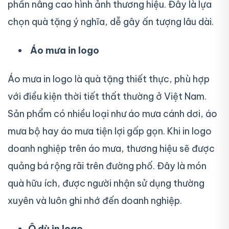
phần nâng cao hình ảnh thương hiệu. Đây là lựa
chọn quà tặng ý nghĩa, dễ gây ấn tượng lâu dài.
Áo mưa in logo
Áo mưa in logo là quà tặng thiết thực, phù hợp
với điều kiện thời tiết thất thường ở Việt Nam.
Sản phẩm có nhiều loại như áo mưa cánh dơi, áo
mưa bộ hay áo mưa tiện lợi gấp gọn. Khi in logo
doanh nghiệp trên áo mưa, thương hiệu sẽ được
quảng bá rộng rãi trên đường phố. Đây là món
quà hữu ích, được người nhận sử dụng thường
xuyên và luôn ghi nhớ đến doanh nghiệp.
Ô dù in logo