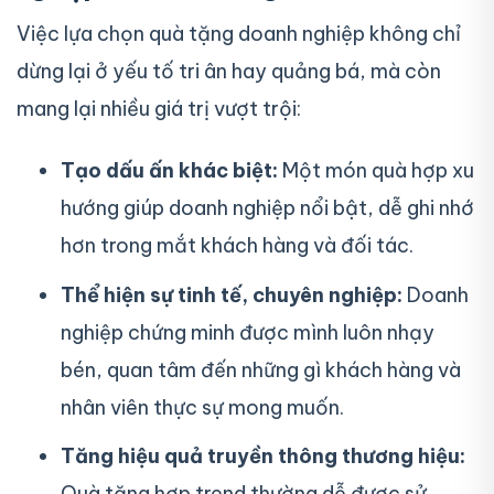
Việc lựa chọn quà tặng doanh nghiệp không chỉ
dừng lại ở yếu tố tri ân hay quảng bá, mà còn
mang lại nhiều giá trị vượt trội:
Tạo dấu ấn khác biệt:
Một món quà hợp xu
hướng giúp doanh nghiệp nổi bật, dễ ghi nhớ
hơn trong mắt khách hàng và đối tác.
Thể hiện sự tinh tế, chuyên nghiệp:
Doanh
nghiệp chứng minh được mình luôn nhạy
bén, quan tâm đến những gì khách hàng và
nhân viên thực sự mong muốn.
Tăng hiệu quả truyền thông thương hiệu:
Quà tặng hợp trend thường dễ được sử