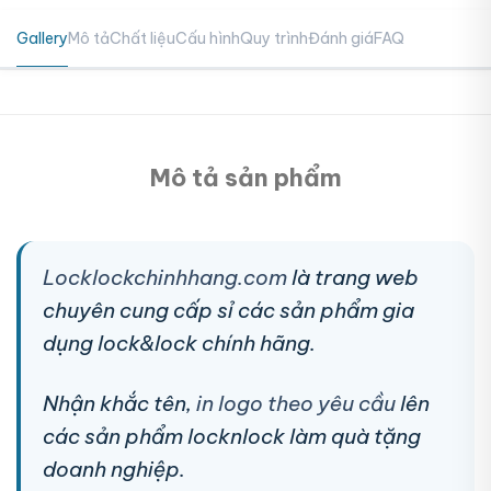
Gallery
Mô tả
Chất liệu
Cấu hình
Quy trình
Đánh giá
FAQ
Mô tả sản phẩm
Locklockchinhhang.com
là trang web
chuyên cung cấp sỉ các sản phẩm gia
dụng lock&lock chính hãng.
Nhận khắc tên,
in logo theo yêu cầu
lên
các sản phẩm locknlock làm quà tặng
doanh nghiệp.