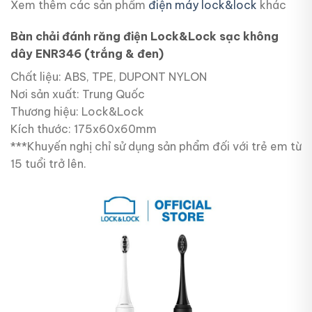
Xem thêm các sản phẩm
điện máy lock&lock
khác
Bàn chải đánh răng điện Lock&Lock sạc không
dây ENR346 (trắng & đen)
Chất liệu: ABS, TPE, DUPONT NYLON
Nơi sản xuất: Trung Quốc
Thương hiệu: Lock&Lock
Kích thước: 175x60x60mm
***Khuyến nghị chỉ sử dụng sản phẩm đối với trẻ em từ
15 tuổi trở lên.