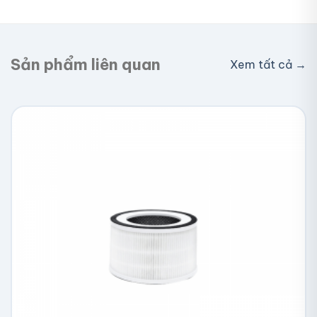
Giao toàn quốc, phí vận chuyển tính theo địa chỉ
nhận hàng. Đơn lớn có thể được hỗ trợ phí ship.
Sản phẩm liên quan
Xem tất cả →