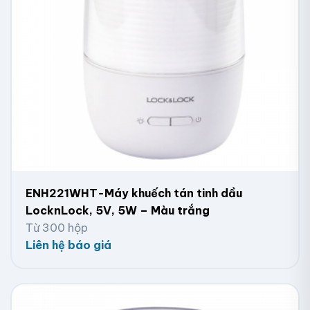
ENH221WHT-Máy khuếch tán tinh dầu
LocknLock, 5V, 5W – Màu trắng
Từ 300 hộp
Liên hệ báo giá