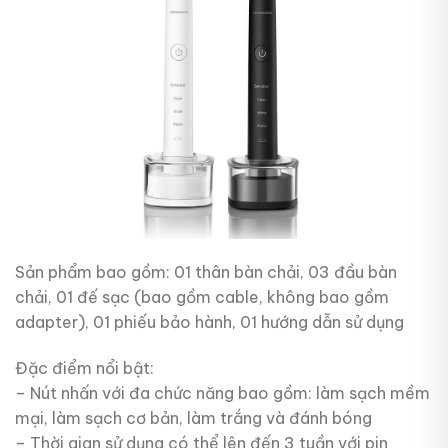
Sản phẩm bao gồm: 01 thân bàn chải, 03 đầu bàn
chải, 01 đế sạc (bao gồm cable, không bao gồm
adapter), 01 phiếu bảo hành, 01 hướng dẫn sử dụng
Đặc điểm nổi bật:
– Nút nhấn với đa chức năng bao gồm: làm sạch mềm
mại, làm sạch cơ bản, làm trắng và đánh bóng
– Thời gian sử dụng có thể lên đến 3 tuần với pin