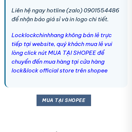
Liên hệ ngay hotline (zalo) 0901554486
để nhận báo giá sỉ và in logo chi tiết.
Locklockchinhhang không bán lẻ trực
tiếp tại website, quý khách mua lẻ vui
lòng click nút MUA TẠI SHOPEE để
chuyển đến mua hàng tại cửa hàng
lock&lock official store trên shopee
MUA TẠI SHOPEE