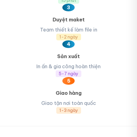
15 phút
3
Duyệt maket
Team thiết kế làm file in
1-2 ngày
4
Sản xuất
In ấn & gia công hoàn thiện
5-7 ngày
5
Giao hàng
Giao tận nơi toàn quốc
1-3 ngày