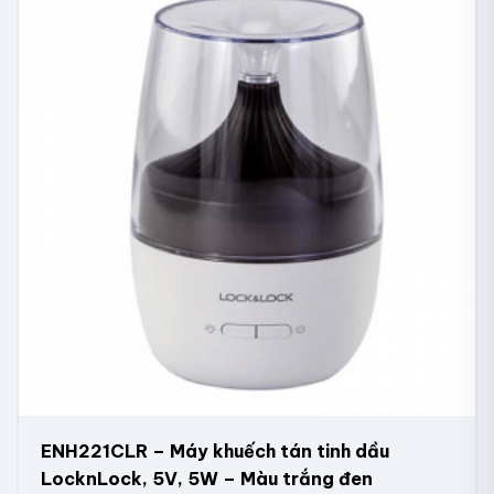
ENH221CLR – Máy khuếch tán tinh dầu
LocknLock, 5V, 5W – Màu trắng đen