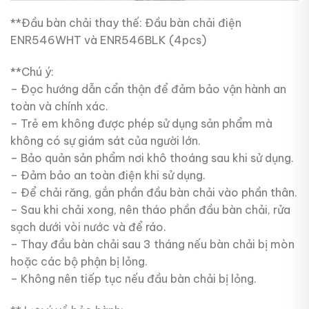
**Đầu bàn chải thay thế: Đầu bàn chải điện
ENR546WHT và ENR546BLK (4pcs)
**Chú ý:
– Đọc hướng dẫn cẩn thận để đảm bảo vận hành an
toàn và chính xác.
– Trẻ em không được phép sử dụng sản phẩm mà
không có sự giám sát của người lớn.
– Bảo quản sản phẩm nơi khô thoáng sau khi sử dụng.
– Đảm bảo an toàn điện khi sử dụng.
– Để chải răng, gắn phần đầu bàn chải vào phần thân.
– Sau khi chải xong, nên tháo phần đầu bàn chải, rửa
sạch dưới vòi nước và để ráo.
– Thay đầu bàn chải sau 3 tháng nếu bàn chải bị mòn
hoặc các bộ phận bị lỏng.
– Không nên tiếp tục nếu đầu bàn chải bị lỏng.