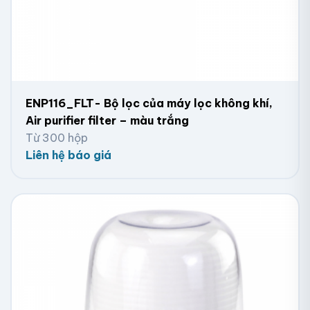
ENP116_FLT- Bộ lọc của máy lọc không khí,
Air purifier filter – màu trắng
Từ 300 hộp
Liên hệ báo giá