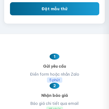
Đặt mẫu thử
1
Gửi yêu cầu
Điền form hoặc nhắn Zalo
5 phút
2
Nhận báo giá
Báo giá chi tiết qua email