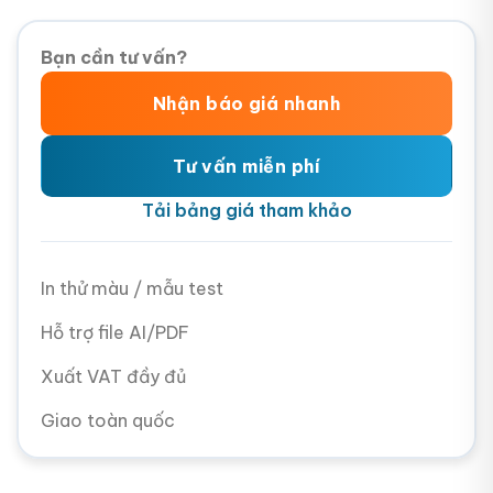
Bạn cần tư vấn?
Nhận báo giá nhanh
Tư vấn miễn phí
Tải bảng giá tham khảo
In thử màu / mẫu test
Hỗ trợ file AI/PDF
Xuất VAT đầy đủ
Giao toàn quốc