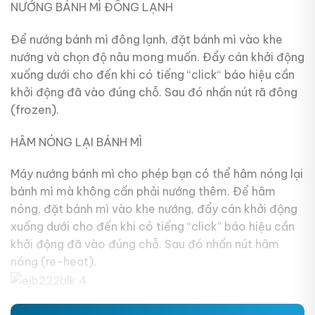
NƯỚNG BÁNH MÌ ĐÔNG LẠNH
Để nướng bánh mì đông lạnh, đặt bánh mì vào khe
nướng và chọn độ nâu mong muốn. Đẩy cán khởi động
xuống dưới cho đến khi có tiếng “click“ báo hiệu cần
khởi động đã vào đúng chỗ. Sau đó nhấn nút rã đông
(frozen).
HÂM NÓNG LẠI BÁNH MÌ
Máy nướng bánh mì cho phép bạn có thể hâm nóng lại
bánh mì mà không cấn phải nướng thêm. Để hâm
nóng, đặt bánh mì vào khe nướng, đẩy cán khởi động
xuống dưới cho đến khi có tiếng “click” báo hiệu cần
khởi động đã vào đúng chỗ. Sau đó nhấn nút hâm
nóng (re-heat).