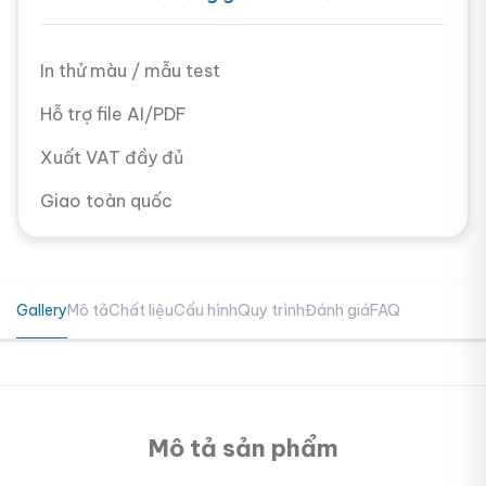
In thử màu / mẫu test
Hỗ trợ file AI/PDF
Xuất VAT đầy đủ
Giao toàn quốc
Gallery
Mô tả
Chất liệu
Cấu hình
Quy trình
Đánh giá
FAQ
Mô tả sản phẩm