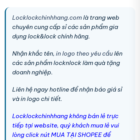
Locklockchinhhang.com
là trang web
chuyên cung cấp sỉ các sản phẩm gia
dụng lock&lock chính hãng.
Nhận khắc tên,
in logo theo yêu cầu
lên
các sản phẩm locknlock làm quà tặng
doanh nghiệp.
Liên hệ ngay hotline để nhận báo giá sỉ
và in logo chi tiết.
Locklockchinhhang không bán lẻ trực
tiếp tại website, quý khách mua lẻ vui
lòng click nút MUA TẠI SHOPEE để