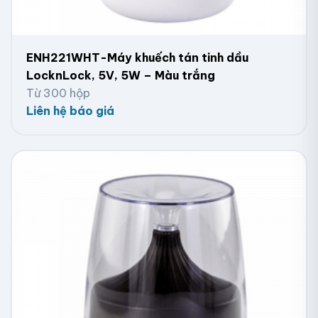
ENH221WHT-Máy khuếch tán tinh dầu
LocknLock, 5V, 5W – Màu trắng
Từ 300 hộp
Liên hệ báo giá