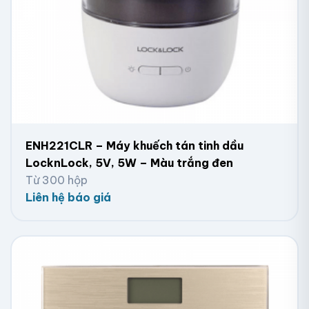
ENH221CLR – Máy khuếch tán tinh dầu
LocknLock, 5V, 5W – Màu trắng đen
Từ 300 hộp
Liên hệ báo giá