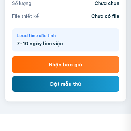
Số lượng
Chưa chọn
Chưa có file?
Bỏ qua, team hỗ trợ thiết kế →
File thiết kế
Chưa có file
Lead time ước tính
7-10 ngày làm việc
Nhận báo giá
Đặt mẫu thử