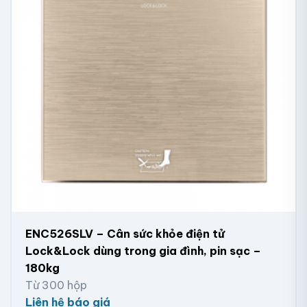
ENC526SLV – Cân sức khỏe điện tử
Lock&Lock dùng trong gia đình, pin sạc –
180kg
Từ 300 hộp
Liên hệ báo giá