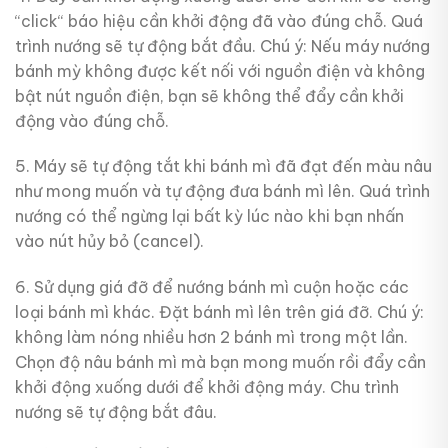
“click“ báo hiệu cần khởi động đã vào đúng chỗ. Quá
trình nướng sẽ tự động bắt đầu. Chú ý: Nếu máy nướng
bánh mỳ không được kết nối với nguồn điện và không
bật nút nguồn điện, bạn sẽ không thể đẩy cần khởi
động vào đúng chỗ.
5. Máy sẽ tự động tắt khi bánh mì đã đạt đến màu nâu
như mong muốn và tự động đưa bánh mì lên. Quá trình
nướng có thể ngừng lại bất kỳ lúc nào khi bạn nhấn
vào nút hủy bỏ (cancel).
6. Sử dụng giá đỡ để nướng bánh mì cuộn hoặc các
loại bánh mì khác. Đặt bánh mì lên trên giá đỡ. Chú ý:
không làm nóng nhiều hơn 2 bánh mì trong một lần.
Chọn độ nâu bánh mì mà bạn mong muốn rồi đẩy cần
khởi động xuống dưới để khởi động máy. Chu trình
nướng sẽ tự động bắt đâu.