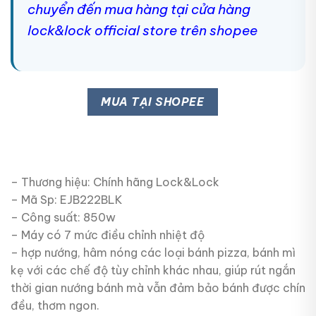
chuyển đến mua hàng tại cửa hàng
lock&lock official store trên shopee
MUA TẠI SHOPEE
– Thương hiệu: Chính hãng Lock&Lock
– Mã Sp: EJB222BLK
– Công suất: 850w
– Máy có 7 mức điều chỉnh nhiệt độ
– hợp nướng, hâm nóng các loại bánh pizza, bánh mì
kẹ với các chế độ tùy chỉnh khác nhau, giúp rút ngắn
thời gian nướng bánh mà vẫn đảm bảo bánh được chín
đều, thơm ngon.