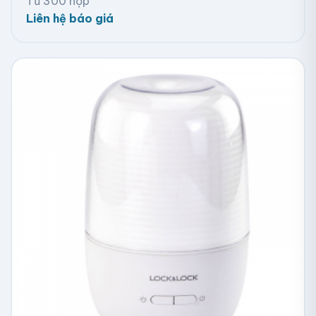
Từ 300 hộp
Liên hệ báo giá