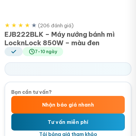
★
★
★
★
★
(206 đánh giá)
EJB222BLK – Máy nướng bánh mì
LocknLock 850W – màu đen
7-10 ngày
Bạn cần tư vấn?
Nhận báo giá nhanh
Tư vấn miễn phí
Tải bảng giá tham khảo