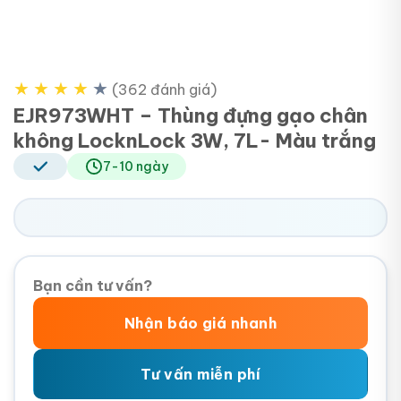
★
★
★
★
★
(362 đánh giá)
EJR973WHT – Thùng đựng gạo chân
không LocknLock 3W, 7L- Màu trắng
7-10 ngày
Bạn cần tư vấn?
Nhận báo giá nhanh
Tư vấn miễn phí