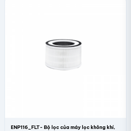
ENP116_FLT- Bộ lọc của máy lọc không khí,