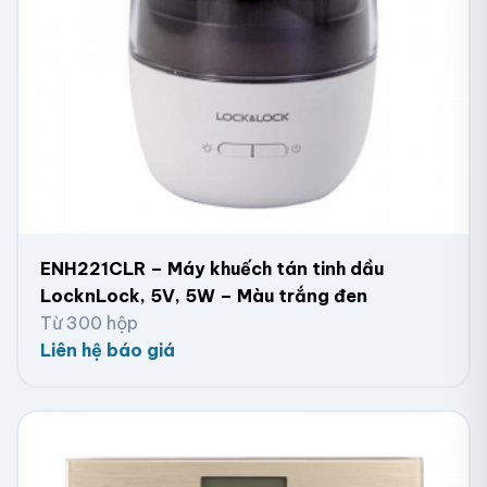
ENH221CLR – Máy khuếch tán tinh dầu
LocknLock, 5V, 5W – Màu trắng đen
Từ 300 hộp
Liên hệ báo giá