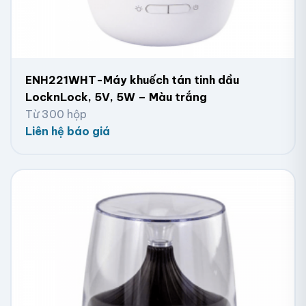
ENH221WHT-Máy khuếch tán tinh dầu
LocknLock, 5V, 5W – Màu trắng
Từ 300 hộp
Liên hệ báo giá