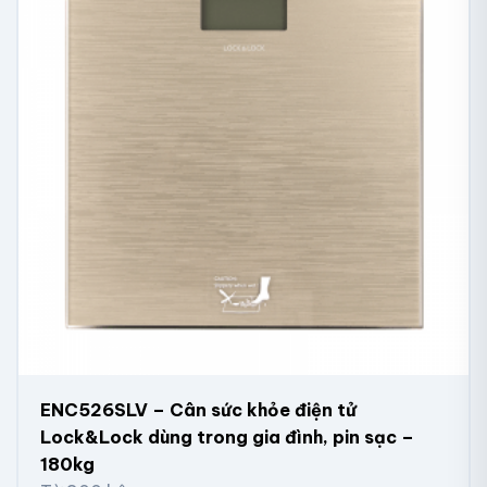
ENC526SLV – Cân sức khỏe điện tử
Lock&Lock dùng trong gia đình, pin sạc –
180kg