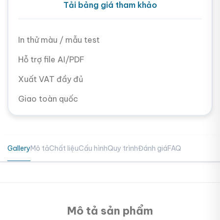
Tải bảng giá tham khảo
In thử màu / mẫu test
Hỗ trợ file AI/PDF
Xuất VAT đầy đủ
Giao toàn quốc
Gallery
Mô tả
Chất liệu
Cấu hình
Quy trình
Đánh giá
FAQ
Mô tả sản phẩm