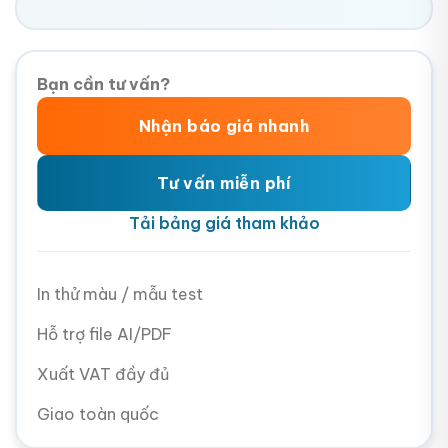
Bạn cần tư vấn?
Nhận báo giá nhanh
Tư vấn miễn phí
Tải bảng giá tham khảo
In thử màu / mẫu test
Hỗ trợ file AI/PDF
Xuất VAT đầy đủ
Giao toàn quốc