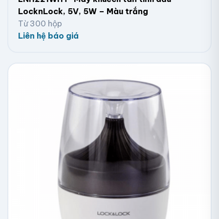
LocknLock, 5V, 5W – Màu trắng
Từ 300 hộp
Liên hệ báo giá