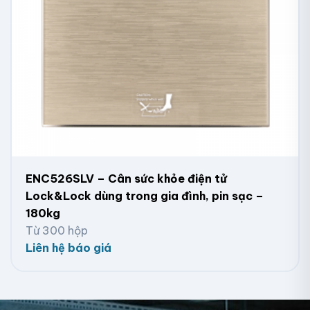
ENC526SLV – Cân sức khỏe điện tử
Lock&Lock dùng trong gia đình, pin sạc –
180kg
Từ 300 hộp
Liên hệ báo giá