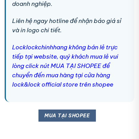
doanh nghiệp.
Liên hệ ngay hotline để nhận báo giá sỉ
và in logo chi tiết.
Locklockchinhhang không bán lẻ trực
tiếp tại website, quý khách mua lẻ vui
lòng click nút MUA TẠI SHOPEE để
chuyển đến mua hàng tại cửa hàng
lock&lock official store trên shopee
MUA TẠI SHOPEE