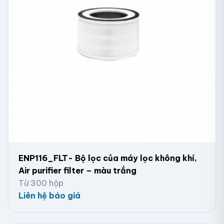
ENP116_FLT- Bộ lọc của máy lọc không khí,
Air purifier filter – màu trắng
Từ 300 hộp
Liên hệ báo giá