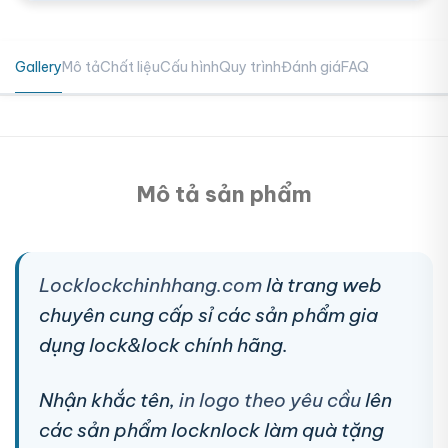
Gallery
Mô tả
Chất liệu
Cấu hình
Quy trình
Đánh giá
FAQ
Mô tả sản phẩm
Locklockchinhhang.com
là trang web
chuyên cung cấp sỉ các sản phẩm gia
dụng lock&lock chính hãng.
Nhận khắc tên,
in logo theo yêu cầu
lên
các sản phẩm locknlock làm quà tặng