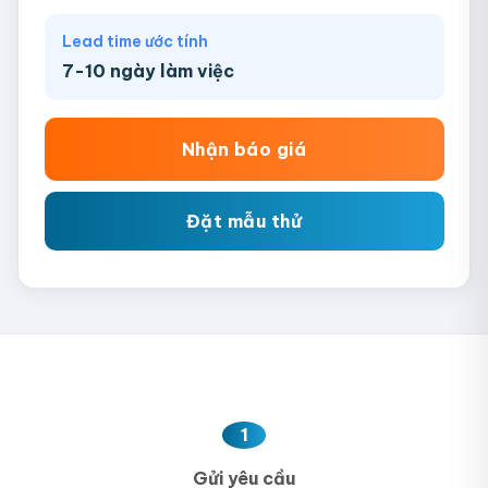
Lead time ước tính
7-10 ngày làm việc
Nhận báo giá
Đặt mẫu thử
1
Gửi yêu cầu