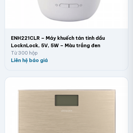
ENH221CLR – Máy khuếch tán tinh dầu
LocknLock, 5V, 5W – Màu trắng đen
Từ 300 hộp
Liên hệ báo giá