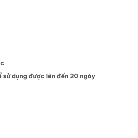
ớc
ể sử dụng được lên đến 20 ngày