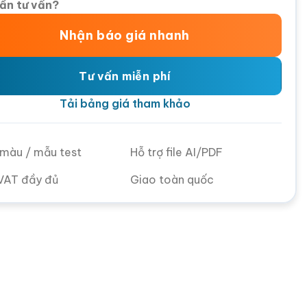
ần tư vấn?
Nhận báo giá nhanh
Tư vấn miễn phí
Tải bảng giá tham khảo
ử màu / mẫu test
Hỗ trợ file AI/PDF
VAT đầy đủ
Giao toàn quốc