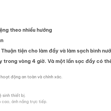
ệng theo nhiều hướng
un
 Thuận tiện cho làm đầy và làm sạch bình nư
y trong vòng 4 giờ. Và một lần sạc đầy có th
hoạt động an toàn và chính xác.
sinh thiết bị.
ộ cao, ánh nắng trực tiếp.