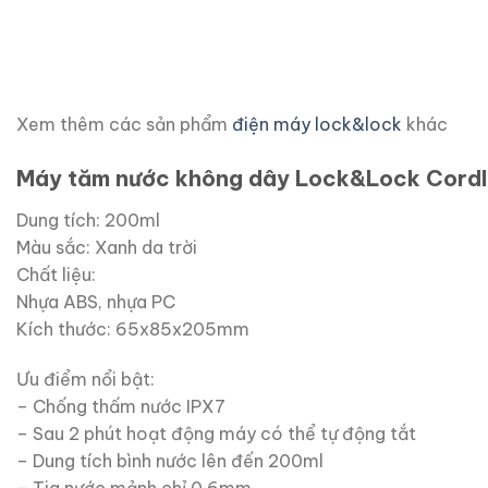
Xem thêm các sản phẩm
điện máy lock&lock
khác
Máy tăm nước không dây Lock&Lock Cordle
Dung tích: 200ml
Màu sắc: Xanh da trời
Chất liệu:
Nhựa ABS, nhựa PC
Kích thước: 65x85x205mm
Ưu điểm nổi bật:
– Chống thấm nước IPX7
– Sau 2 phút hoạt động máy có thể tự động tắt
– Dung tích bình nước lên đến 200ml