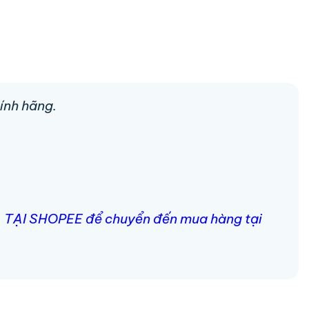
ính hãng.
MUA TẠI SHOPEE để chuyển đến mua hàng tại