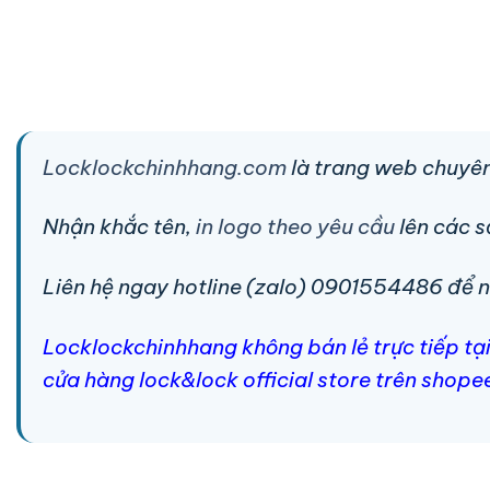
Locklockchinhhang.com
là trang web chuyên
Nhận khắc tên,
in logo theo yêu cầu
lên các 
Liên hệ ngay hotline (zalo) 0901554486 để nhậ
Locklockchinhhang không bán lẻ trực tiếp tạ
cửa hàng lock&lock official store trên shope