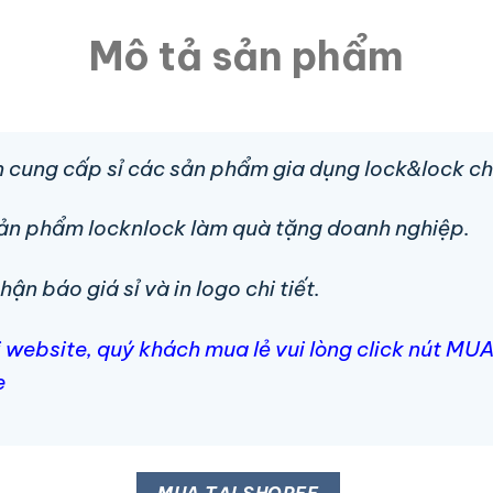
Mô tả sản phẩm
 cung cấp sỉ các sản phẩm gia dụng lock&lock ch
sản phẩm locknlock làm quà tặng doanh nghiệp.
n báo giá sỉ và in logo chi tiết.
i website, quý khách mua lẻ vui lòng click nút 
e