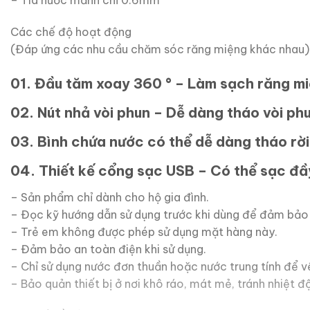
– Tia nước mảnh chỉ 0.6mm
Các chế độ hoạt động
(Đáp ứng các nhu cầu chăm sóc răng miệng khác nhau)
01. Đầu tăm xoay 360 ° – Làm sạch răng mi
02. Nút nhả vòi phun – Dễ dàng tháo vòi ph
03. Bình chứa nước có thể dễ dàng tháo rời
04. Thiết kế cổng sạc USB – Có thể sạc đầ
– Sản phẩm chỉ dành cho hộ gia đình.
– Đọc kỹ hướng dẫn sử dụng trước khi dùng để đảm bảo 
– Trẻ em không được phép sử dụng mặt hàng này.
– Đảm bảo an toàn điện khi sử dụng.
– Chỉ sử dụng nước đơn thuần hoặc nước trung tính để vệ 
– Bảo quản thiết bị ở nơi khô ráo, mát mẻ, tránh nhiệt đ