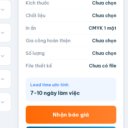
Kích thước
Chưa chọn
Chất liệu
Chưa chọn
In ấn
CMYK 1 mặt
Gia công hoàn thiện
Chưa chọn
Số lượng
Chưa chọn
File thiết kế
Chưa có file
Lead time ước tính
7-10 ngày làm việc
Nhận báo giá