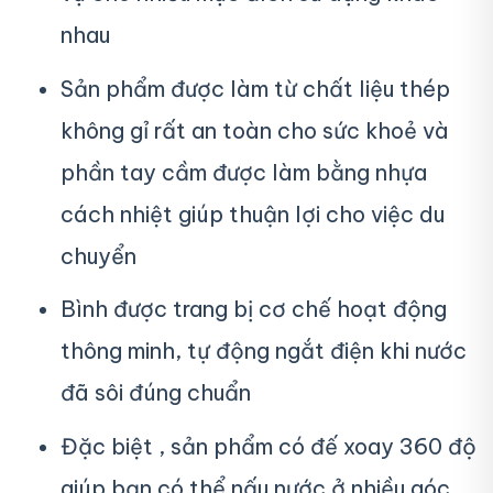
nhau
Sản phẩm được làm từ chất liệu thép
không gỉ rất an toàn cho sức khoẻ và
phần tay cầm được làm bằng nhựa
cách nhiệt giúp thuận lợi cho việc du
chuyển
Bình được trang bị cơ chế hoạt động
thông minh, tự động ngắt điện khi nước
đã sôi đúng chuẩn
Đặc biệt , sản phẩm có đế xoay 360 độ
giúp bạn có thể nấu nước ở nhiều góc