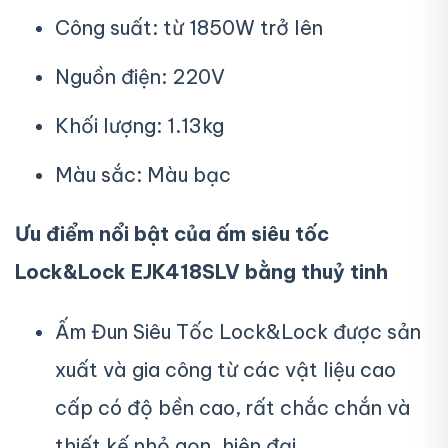
Công suất: từ 1850W trở lên
Nguồn điện: 220V
Khối lượng: 1.13kg
Màu sắc: Màu bạc
Ưu điểm nổi bật của ấm siêu tốc
Lock&Lock EJK418SLV bằng thuỷ tinh
Ấm Đun Siêu Tốc Lock&Lock được sản
xuất và gia công từ các vật liệu cao
cấp có độ bền cao, rất chắc chắn và
thiết kế nhỏ gọn, hiện đại.