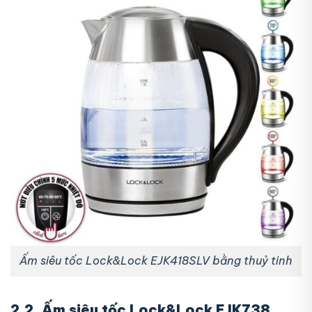
Ấm siêu tốc Lock&Lock EJK418SLV bằng thuỷ tinh
2.2. Ấm siêu tốc Lock&Lock EJK738