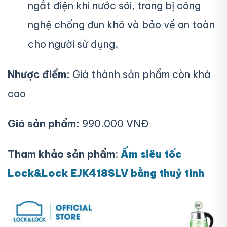
ngắt điện khi nước sôi, trang bị công
nghệ chống đun khô và bảo về an toàn
cho người sử dụng.
Nhược điểm:
Giá thành sản phẩm còn khá
cao
Giá sản phẩm:
990.000 VNĐ
Tham khảo sản phẩm
:
Ấm siêu tốc
Lock&Lock EJK418SLV bằng thuỷ tinh