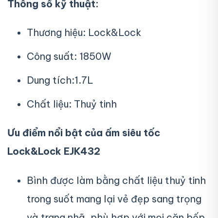
Thông số kỹ thuật:
Thương hiệu: Lock&Lock
Công suất: 1850W
Dung tích:1.7L
Chất liệu: Thuỷ tinh
Ưu điểm nổi bật của ấm siêu tốc
Lock&Lock EJK432
Bình được làm bằng chất liệu thuỷ tinh
trong suốt mang lại vẻ đẹp sang trọng
và trang nhã, phù hợp với mọi căn bếp