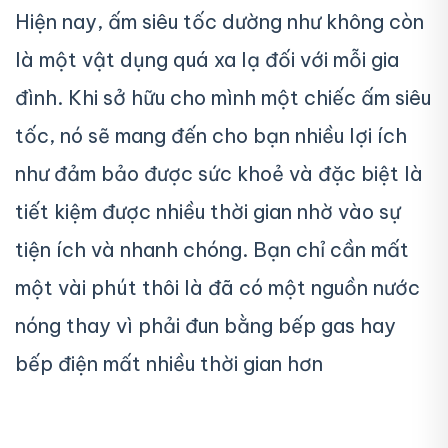
Hiện nay, ấm siêu tốc dường như không còn
là một vật dụng quá xa lạ đối với mỗi gia
đình. Khi sở hữu cho mình một chiếc ấm siêu
tốc, nó sẽ mang đến cho bạn nhiều lợi ích
như đảm bảo được sức khoẻ và đặc biệt là
tiết kiệm được nhiều thời gian nhờ vào sự
tiện ích và nhanh chóng. Bạn chỉ cần mất
một vài phút thôi là đã có một nguồn nước
nóng thay vì phải đun bằng bếp gas hay
bếp điện mất nhiều thời gian hơn