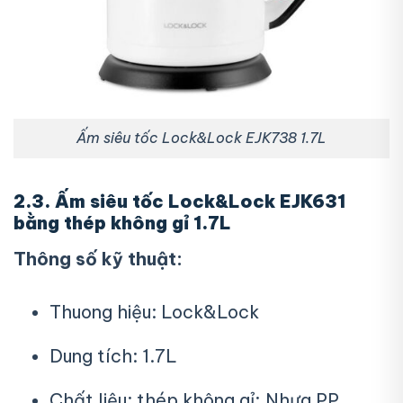
Ấm siêu tốc Lock&Lock EJK738 1.7L
2.3. Ấm siêu tốc Lock&Lock EJK631
bằng thép không gỉ 1.7L
Thông số kỹ thuật:
Thuong hiệu: Lock&Lock
Dung tích: 1.7L
Chất liệu: thép không gỉ; Nhựa PP