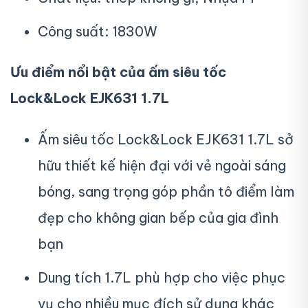
Công suất: 1830W
Ưu điểm nổi bật của ấm siêu tốc
Lock&Lock EJK631 1.7L
Ấm siêu tốc Lock&Lock EJK631 1.7L sở
hữu thiết kế hiện đại với vẻ ngoài sáng
bóng, sang trọng góp phần tô điểm làm
đẹp cho không gian bếp của gia đình
bạn
Dung tích 1.7L phù hợp cho việc phục
vụ cho nhiều mục đích sử dụng khác