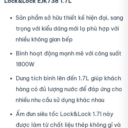
Lock&Lock EJK738 1.7L
Sản phẩm sở hữu thiết kế hiện đại, sang
trọng với kiểu dáng mới lạ phù hợp với
nhiều không gian bếp
Bình hoạt động mạnh mẽ với công suất
1800W
Dung tích bình lên đến 1.7L giúp khách
hàng có đủ lượng nước để đáp ứng cho
nhiều nhu cầu sử dụng khác nhau
Ấm đun siêu tốc Lock&Lock 1.7l này
được làm từ chất liệu thép không gỉ và