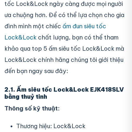
tốc Lock&Lock ngày càng được mọi người
ưa chuộng hơn. Để có thể lựa chọn cho gia
đình mình một chiếc
ấm đun siêu tốc
Lock&Lock
chất lượng, bạn có thể tham
khảo qua top 5 ấm siêu tốc Lock&Lock mà
Lock&Lock chính hãng chúng tôi giới thiệu
đến bạn ngay sau đây:
2.1. Ấm siêu tốc Lock&Lock EJK418SLV
bằng thuỷ tinh
Thông số kỹ thuật:
Thương hiệu: Lock&Lock