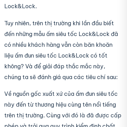
Lock&Lock.
Tuy nhiên, trên thị trường khi lần đầu biết
đến những mẫu ấm siêu tốc Lock&Lock đã
có nhiều khách hàng vẫn còn băn khoăn
liệu ấm đun siêu tốc Lock&Lock có tốt
không? Và để giải đáp thắc mắc này,
chúng ta sẽ đánh giá qua các tiêu chí sau:
Về nguồn gốc xuất xứ của ấm đun siêu tốc
này đến từ thương hiệu cùng tên nổi tiếng
trên thị trường. Cùng với đó là đã được cấp
phép và trải qua quy trình kiểm định chất